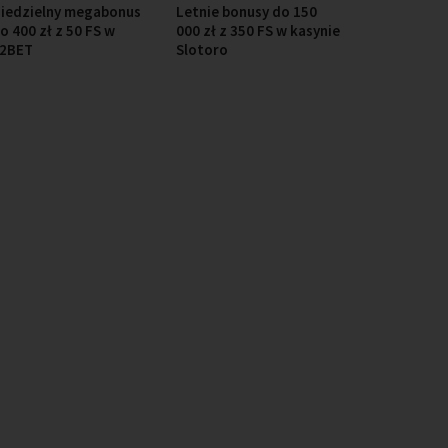
iedzielny megabonus
Letnie bonusy do 150
o 400 zł z 50 FS w
000 zł z 350 FS w kasynie
2BET
Slotoro