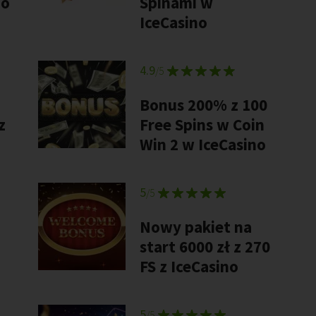
no
Spinami w
IceCasino
4.9
/5
Bonus 200% z 100
z
Free Spins w Coin
Win 2 w IceCasino
5
/5
Nowy pakiet na
start 6000 zł z 270
FS z IceCasino
5
/5