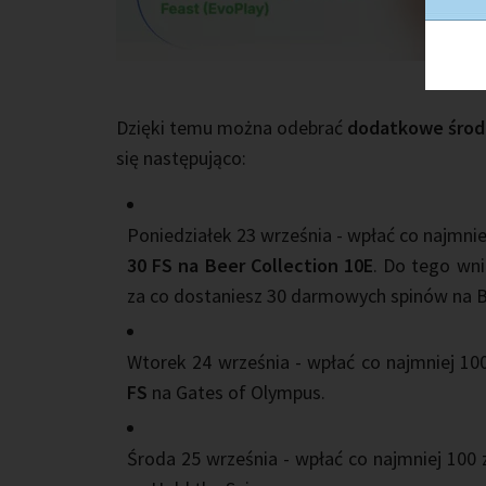
Dzięki temu można odebrać
dodatkowe środk
się następująco:
Poniedziałek 23 września - wpłać co najmnie
30 FS na Beer Collection 10E
. Do tego wni
za co dostaniesz 30 darmowych spinów na Be
Wtorek 24 września - wpłać co najmniej 10
FS
na Gates of Olympus.
Środa 25 września - wpłać co najmniej 100