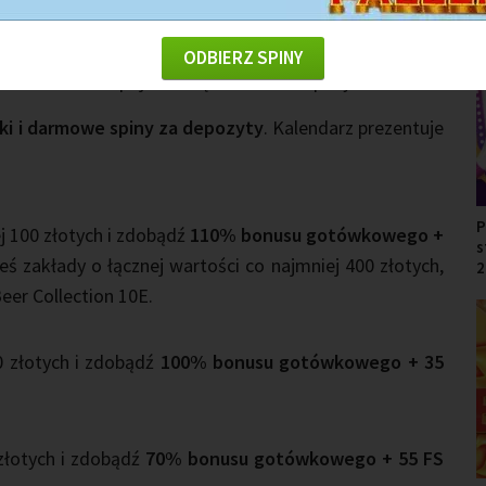
specjalne wydarzenie związane z
Oktoberfestem. Polega ono, że każdego
ODBIERZ SPINY
dnia pojawia się bonus od depozytu.
i i darmowe spiny za depozyty
. Kalendarz prezentuje
P
j 100 złotych i zdobądź
110% bonusu gotówkowego +
s
eś zakłady o łącznej wartości co najmniej 400 złotych,
2
er Collection 10E.
0 złotych i zdobądź
100% bonusu gotówkowego + 35
 złotych i zdobądź
70% bonusu gotówkowego + 55 FS