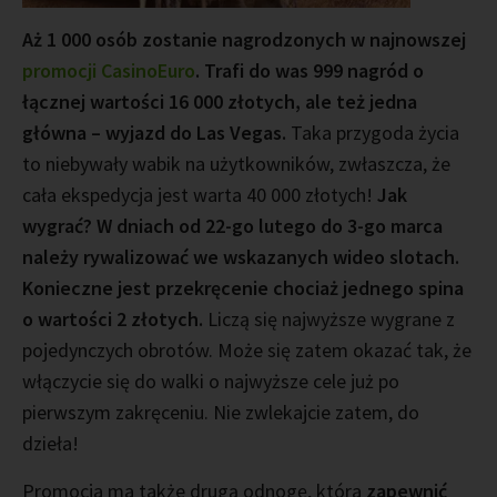
Aż 1 000 osób zostanie nagrodzonych w najnowszej
promocji CasinoEuro
. Trafi do was 999 nagród o
łącznej wartości 16 000 złotych, ale też jedna
główna – wyjazd do Las Vegas.
Taka przygoda życia
to niebywały wabik na użytkowników, zwłaszcza, że
cała ekspedycja jest warta 40 000 złotych!
Jak
wygrać? W dniach od 22-go lutego do 3-go marca
należy rywalizować we wskazanych wideo slotach.
Konieczne jest przekręcenie chociaż jednego spina
o wartości 2 złotych.
Liczą się najwyższe wygrane z
pojedynczych obrotów. Może się zatem okazać tak, że
włączycie się do walki o najwyższe cele już po
pierwszym zakręceniu. Nie zwlekajcie zatem, do
dzieła!
Promocja ma także drugą odnogę, która
zapewnić