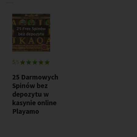
5
/5
25 Darmowych
Spinów bez
depozytu w
kasynie online
Playamo