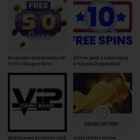
Niedzielne doładowanie VIP
10 free spins z subskrypcja
50 FS w Dragon Slots
w kasynie DragonSlots
Ekskluzywny kasynowy Cash
Crash lottery turniej