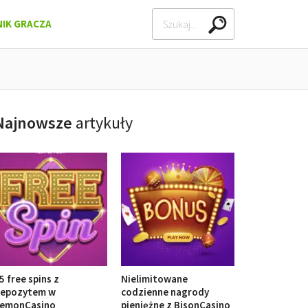
IK GRACZA
✕
Najnowsze
artykuły
5 free spins z
Nielimitowane
epozytem w
codzienne nagrody
emonCasino
pieniężne z BisonCasino