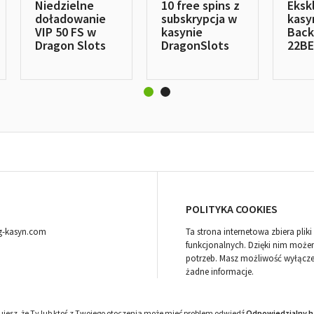
Niedzielne
10 free spins z
Eksk
doładowanie
subskrypcja w
kasy
VIP 50 FS w
kasynie
Back
Dragon Slots
DragonSlots
22B
POLITYKA COOKIES
g-kasyn.com
Ta strona internetowa zbiera plik
funkcjonalnych. Dzięki nim może
potrzeb. Masz możliwość wyłączen
żadne informacje.
zujesz, że Ty lub ktoś z Twojego otoczenia może mieć problem odwiedź
Odpowiedzialny h