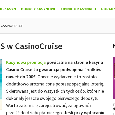
NG KASYN
BONUSY KASYNOWE
OPINIE O KASYNACH
PORADN
CASINOCRUISE
S w CasinoCruise
Kasynowa promocja
powitalna na stronie kasyna
Casino Cruise to gwarancja podwojenia środków
nawet do 200€.
Obecnie wydarzenie to zostało
dodatkowo urozmaicone poprzez specjalną loterię.
Skierowana jest do wszystkich tych osób, które nie
dokonały jeszcze swojego pierwszego depozytu.
7
Warto zatem się zarejestrować, zalogować i
d
przejść do działu płatniczego.
Jeśli przy wpłacaniu
L