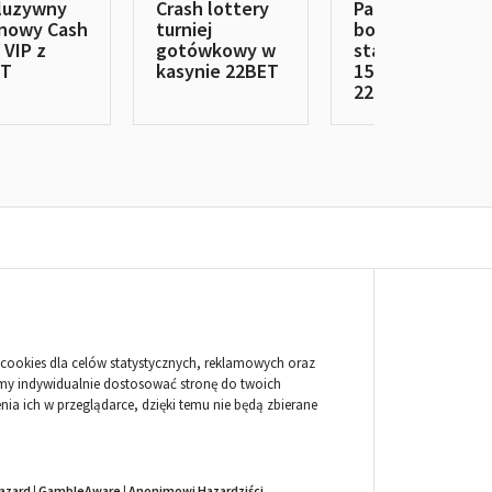
luzywny
Crash lottery
Pakiet
nowy Cash
turniej
bonusowy na
 VIP z
gotówkowy w
start 6300 zł z
ET
kasynie 22BET
150 FS w
22BET
i cookies dla celów statystycznych, reklamowych oraz
my indywidualnie dostosować stronę do twoich
ia ich w przeglądarce, dzięki temu nie będą zbierane
azard
|
GambleAware
|
Anonimowi Hazardziści