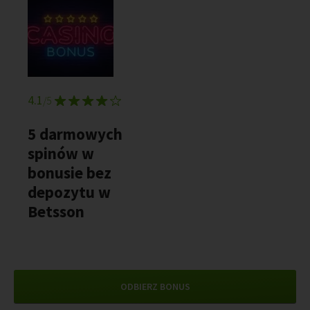
4.1
/5
5 darmowych
spinów w
bonusie bez
depozytu w
Betsson
ODBIERZ BONUS