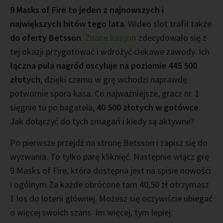
9 Masks of Fire to jeden z najnowszych i
największych hitów tego lata
. Wideo slot trafił także
do oferty Betsson
.
Znane kasyno
zdecydowało się z
tej okazji przygotować i wdrożyć ciekawe zawody. Ich
łączna pula nagród oscyluje na poziomie 445 500
złotych
, dzięki czemu w grę wchodzi naprawdę
potwornie spora kasa. Co najważniejsze, gracz nr. 1
sięgnie tu po bagatela,
40 500 złotych w gotówce
.
Jak dołączyć do tych zmagań i kiedy są aktywne?
Po pierwsze przejdź na stronę Betsson i zapisz się do
wyzwania. To tylko parę kliknięć. Następnie włącz grę
9 Masks of Fire, która dostępna jest na spisie nowości
i ogólnym.Za każde obrócone tam 40,50 zł otrzymasz
1 los do loterii głównej. Możesz się oczywiście ubiegać
o więcej swoich szans. Im więcej, tym lepiej.