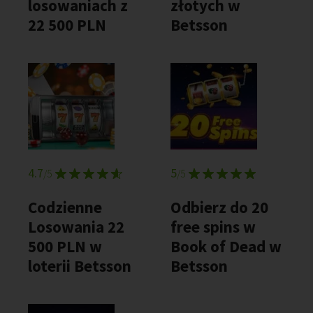
losowaniach z
złotych w
22 500 PLN
Betsson
4.7
5
/5
/5
Codzienne
Odbierz do 20
Losowania 22
free spins w
500 PLN w
Book of Dead w
loterii Betsson
Betsson