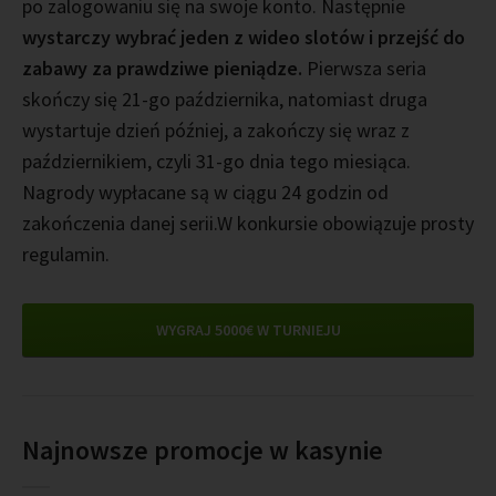
po zalogowaniu się na swoje konto. Następnie
wystarczy wybrać jeden z wideo slotów i przejść do
zabawy za prawdziwe pieniądze.
Pierwsza seria
skończy się 21-go października, natomiast druga
wystartuje dzień później, a zakończy się wraz z
październikiem, czyli 31-go dnia tego miesiąca.
Nagrody wypłacane są w ciągu 24 godzin od
zakończenia danej serii.W konkursie obowiązuje prosty
regulamin.
WYGRAJ 5000€ W TURNIEJU
Najnowsze promocje w kasynie