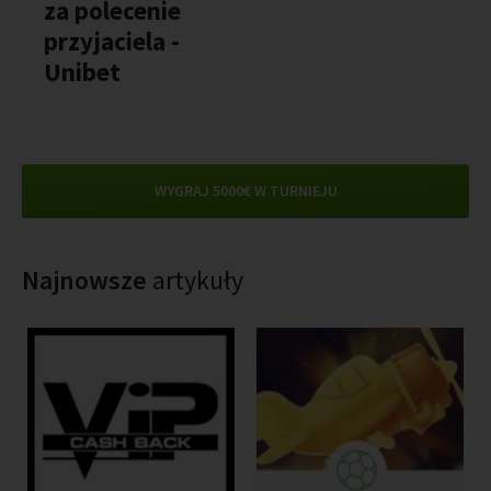
za polecenie
przyjaciela -
Unibet
WYGRAJ 5000€ W TURNIEJU
Najnowsze
artykuły