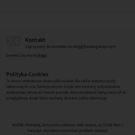
Kontakt
Zapraszamy do kontaktu na info[@]ranking-kasyn.com
Dowiedz się więcej
O nas
Polityka Cookies
Ta strona internetowa zbiera pliki cookies dla celów statystycznych,
reklamowych oraz funkcjonalnych. Dzięki nim możemy indywidualnie
dostosować stronę do twoich potrzeb. Masz możliwość wyłączenia ich w
przeglądarce, dzięki temu nie będą zbierane żadne informacje.
WAŻNE: Pamiętaj, że hazard uzależnia. Jeśli czujesz, że Ty lub ktoś z
Twojego otoczenia może mieć problem odwiedź