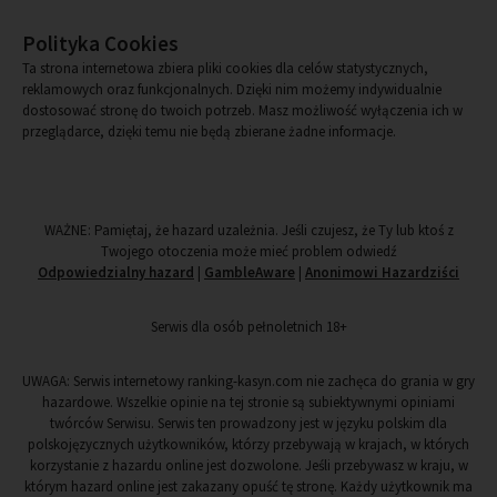
Polityka Cookies
Ta strona internetowa zbiera pliki cookies dla celów statystycznych,
reklamowych oraz funkcjonalnych. Dzięki nim możemy indywidualnie
dostosować stronę do twoich potrzeb. Masz możliwość wyłączenia ich w
przeglądarce, dzięki temu nie będą zbierane żadne informacje.
WAŻNE: Pamiętaj, że hazard uzależnia. Jeśli czujesz, że Ty lub ktoś z
Twojego otoczenia może mieć problem odwiedź
Odpowiedzialny hazard
|
GambleAware
|
Anonimowi Hazardziści
Serwis dla osób pełnoletnich 18+
UWAGA: Serwis internetowy ranking-kasyn.com nie zachęca do grania w gry
hazardowe. Wszelkie opinie na tej stronie są subiektywnymi opiniami
twórców Serwisu. Serwis ten prowadzony jest w języku polskim dla
polskojęzycznych użytkowników, którzy przebywają w krajach, w których
korzystanie z hazardu online jest dozwolone. Jeśli przebywasz w kraju, w
którym hazard online jest zakazany opuść tę stronę. Każdy użytkownik ma