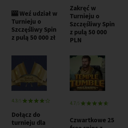
Zakręć w
🎰 Weź udział w
Turnieju o
Turnieju o
Szczęśliwy Spin
Szczęśliwy Spin
z pulą 50 000
z pulą 50 000 zł
PLN
4.3
/5
4.7
/5
Dołącz do
Czwartkowe 25
turnieju dla
free spins z