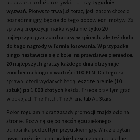
odpowiednio dużo rozrywki. To
trzy tygodnie
wyzwań
. Pierwsze trwa już teraz, jeśli zatem chcecie
poznać minigry, będzie do tego odpowiedni motyw. Za
sprawą propozycji marka wyda
nie tylko 20
najlepszym graczom bonusy w spinach, ale też doda
do tego nagrody w formie losowania
.
W przypadku
bingo nastawicie się z kolei na prawdziwe pieniądze
.
20 najlepszych graczy każdego dnia otrzymuje
voucher na bingo o wartości 100 PLN
. Do tego za
sprawą loterii wydanych będą j
eszcze premie (10
sztuk) po 1 000 złotych
każda. Trzeba przy tym grać
w pokojach The Pitch, The Arena lub All Stars.
Pełen regulamin oraz zasady promocji znajdziecie na
stronie. Rozwiną się po naciśnięciu zielonego
odnośnika pod żółtym przyciskiem gry. W razie pytań i
uwag możecie tu naturalnie liczyć na pomoc obsługi