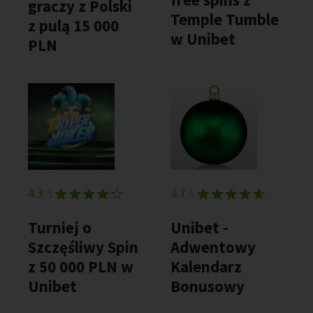
graczy z Polski
Temple Tumble
z pulą 15 000
w Unibet
PLN
4.3
4.7
/5
/5
Turniej o
Unibet -
Szczęśliwy Spin
Adwentowy
z 50 000 PLN w
Kalendarz
Unibet
Bonusowy