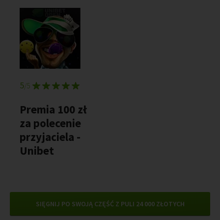
5
/5
Premia 100 zł
za polecenie
przyjaciela -
Unibet
SIĘGNIJ PO SWOJĄ CZĘŚĆ Z PULI 24 000 ZŁOTYCH