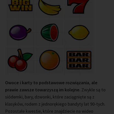
Owoce i karty to podstawowe rozwiązania, ale
prawie zawsze towarzyszą im kolejne.
Zwykle są to
siódemki, bary, dzwonki, które zaciągnięte są z
klasyków, rodem z jednorękiego bandyty lat 90-tych.
Pozostałe kwestie, które znajdziecie na wideo