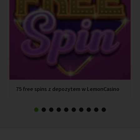
75 free spins z depozytem w LemonCasino