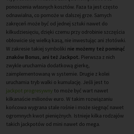
ponoszenia własnych kosztów. Faza ta jest często
odnawialna, co pomoże w dalszej grze. Samych
zakręceń może być od jednej sztuki nawet do
kilkudziesięciu, dzięki czemu przy odrobinie szczęścia
obłowicie się wielką kasą, nie inwestując ani złotówki.
W zakresie takiej symboliki
nie możemy też pominąć
znaków Bonus, ani też Jackpot.
Pierwsza z nich
zwykle uruchamia dodatkową gierkę,
zaimplementowaną w systemie. Drugie z kolei
uruchamia tryb walki o kumulację. Jeśli jest to
jackpot progresywny
to może być wart nawet
kilkanaście milionów euro. W takim rozwiązaniu
końcowa wygrana stale rośnie i może sięgnąć nawet
ogromnych kwot pieniężnych. Istnieje kilka rodzajów
takich jackpotów od mini nawet do mega.