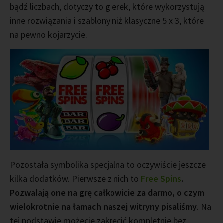
bądź liczbach, dotyczy to gierek, które wykorzystują
inne rozwiązania i szablony niż klasyczne 5 x 3, które
na pewno kojarzycie.
Pozostała symbolika specjalna to oczywiście jeszcze
kilka dodatków. Pierwsze z nich to
Free Spins
.
Pozwalają one na grę całkowicie za darmo, o czym
wielokrotnie na łamach naszej witryny pisaliśmy
. Na
tej podstawie możecie zakręcić kompletnie bez