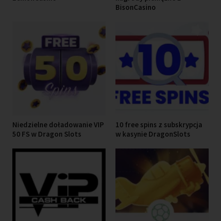
BisonCasino
Niedzielne doładowanie VIP
10 free spins z subskrypcja
50 FS w Dragon Slots
w kasynie DragonSlots