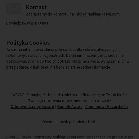
Kontakt
Zapraszamy do kontaktu na info[@]ranking-kasyn.com
Dowiedz się więcej
O nas
Polityka Cookies
Ta strona internetowa zbiera pliki cookies dla celów statystycznych,
reklamowych oraz funkcjonalnych. Dzięki nim możemy indywidualnie
dostosować stronę do twoich potrzeb. Masz możliwość wyłączenia ich w
przeglądarce, dzięki temu nie będą zbierane żadne informacje.
WAŻNE: Pamiętaj, że hazard uzależnia. Jeśli czujesz, że Ty lub ktoś z
Twojego otoczenia może mieć problem odwiedź
Odpowiedzialny hazard
|
GambleAware
|
Anonimowi Hazardziści
Serwis dla osób pełnoletnich 18+
UWAGA: Serwis internetowy ranking-kasyn.com nie zachęca do grania w gry