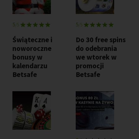
5
5
/5
/5
Świąteczne i
Do 30 free spins
noworoczne
do odebrania
bonusy w
we wtorek w
kalendarzu
promocji
Betsafe
Betsafe