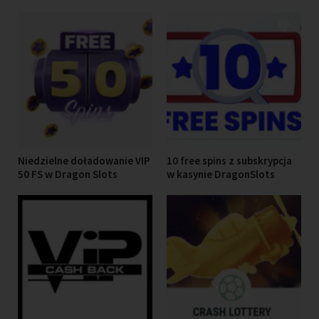
Niedzielne doładowanie VIP
10 free spins z subskrypcja
50 FS w Dragon Slots
w kasynie DragonSlots