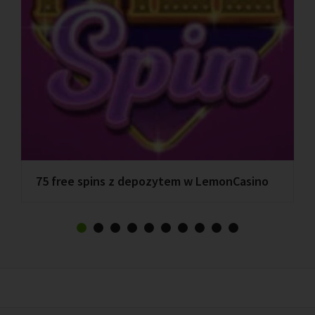
75 free spins z depozytem w LemonCasino