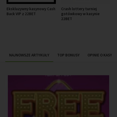
Ekskluzywny kasynowy Cash
Crash lottery turniej
Back VIP z 22BET
gotówkowy w kasynie
22BET
NAJNOWSZE ARTYKUŁY
TOP BONUSY
OPINIE O KASYN