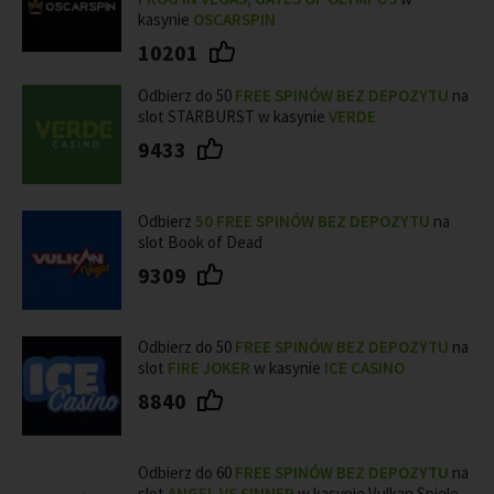
kasynie
OSCARSPIN
10201
Odbierz do 50
FREE SPINÓW BEZ DEPOZYTU
na
slot STARBURST w kasynie
VERDE
9433
Odbierz
50 FREE SPINÓW BEZ DEPOZYTU
na
slot Book of Dead
9309
Odbierz do 50
FREE SPINÓW BEZ DEPOZYTU
na
slot
FIRE JOKER
w kasynie
ICE CASINO
8840
Odbierz do 60
FREE SPINÓW BEZ DEPOZYTU
na
slot
ANGEL VS SINNER
w kasynie Vulkan Spiele