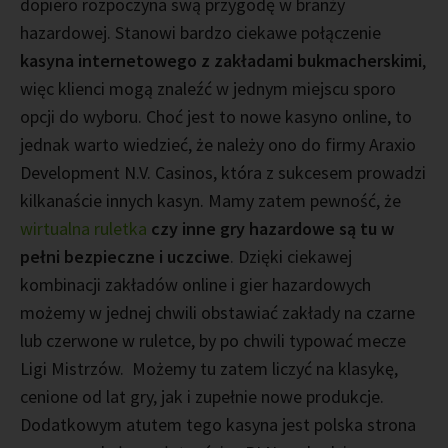
dopiero rozpoczyna swą przygodę w branży
hazardowej. Stanowi bardzo ciekawe połączenie
kasyna internetowego z zakładami bukmacherskimi
,
więc klienci mogą znaleźć w jednym miejscu sporo
opcji do wyboru. Choć jest to nowe kasyno online, to
jednak warto wiedzieć, że należy ono do firmy Araxio
Development N.V. Casinos, która z sukcesem prowadzi
kilkanaście innych kasyn. Mamy zatem pewność, że
wirtualna ruletka
czy inne gry hazardowe są tu w
pełni bezpieczne i uczciwe
. Dzięki ciekawej
kombinacji zakładów online i gier hazardowych
możemy w jednej chwili obstawiać zakłady na czarne
lub czerwone w ruletce, by po chwili typować mecze
Ligi Mistrzów. Możemy tu zatem liczyć na klasykę,
cenione od lat gry, jak i zupełnie nowe produkcje.
Dodatkowym atutem tego kasyna jest polska strona