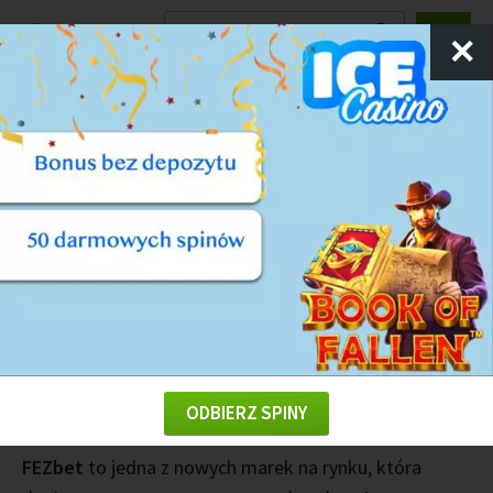
Ranking
Kasyn
✕
Ruletka online w kasynie Fezbet -
oferta gier
ODBIERZ SPINY
FEZbet
to jedna z nowych marek na rynku, która