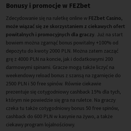
Bonusy i promocje w FEZbet
Zdecydowanie się na ruletkę online w
FEZbet Casino,
może wiązać się ze skorzystaniem z ciekawych ofert
powitalnych i promocyjnych dla graczy
. Już na start
bowiem można zgarnąć bonus powitalny +100% od
depozytu do kwoty 2000 PLN. Można zatem zacząć
grę z 4000 PLN na koncie, jak i dodatkowymi 200
darmowymi spinami. Gracze mogą także liczyć na
weekendowy reload bonus z szansą na zgarnięcie do
2500 PLN i 50 free spinów. Równie ciekawie
prezentuje się cotygodniowy cashback 15% dla tych,
którym nie powiedzie się gra na ruletce. Na graczy
czeka tu także cotygodniowy bonus 50 free spinów,
cashback do 600 PLN w kasynie na żywo, a także
ciekawy program lojalnościowy.