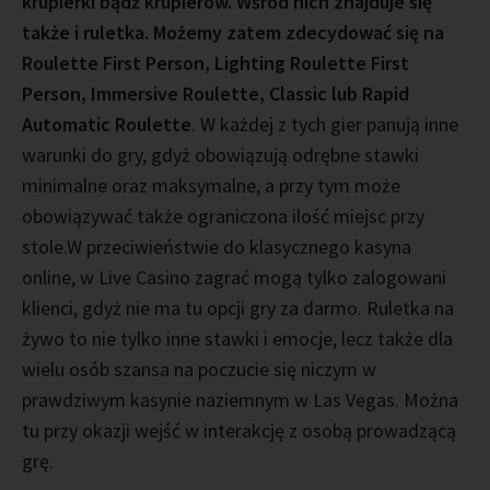
krupierki bądź krupierów. Wśród nich znajduje się
także i ruletka. Możemy zatem zdecydować się na
Roulette First Person, Lighting Roulette First
Person, Immersive Roulette, Classic lub Rapid
Automatic Roulette
. W każdej z tych gier panują inne
warunki do gry, gdyż obowiązują odrębne stawki
minimalne oraz maksymalne, a przy tym może
obowiązywać także ograniczona ilość miejsc przy
stole.W przeciwieństwie do klasycznego kasyna
online, w Live Casino zagrać mogą tylko zalogowani
klienci, gdyż nie ma tu opcji gry za darmo. Ruletka na
żywo to nie tylko inne stawki i emocje, lecz także dla
wielu osób szansa na poczucie się niczym w
prawdziwym kasynie naziemnym w Las Vegas. Można
tu przy okazji wejść w interakcję z osobą prowadzącą
grę.