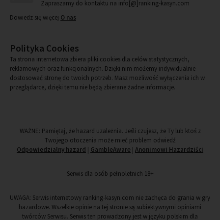
Zapraszamy do kontaktu na info[@]ranking-kasyn.com
Dowiedz się więcej
O nas
Polityka Cookies
Ta strona internetowa zbiera pliki cookies dla celów statystycznych,
reklamowych oraz funkcjonalnych. Dzięki nim możemy indywidualnie
dostosować stronę do twoich potrzeb. Masz możliwość wyłączenia ich w
przeglądarce, dzięki temu nie będą zbierane żadne informacje.
WAŻNE: Pamiętaj, że hazard uzależnia. Jeśli czujesz, że Ty lub ktoś z
Twojego otoczenia może mieć problem odwiedź
Odpowiedzialny hazard
|
GambleAware
|
Anonimowi Hazardziści
Serwis dla osób pełnoletnich 18+
UWAGA: Serwis internetowy ranking-kasyn.com nie zachęca do grania w gry
hazardowe. Wszelkie opinie na tej stronie są subiektywnymi opiniami
twórców Serwisu. Serwis ten prowadzony jest w języku polskim dla