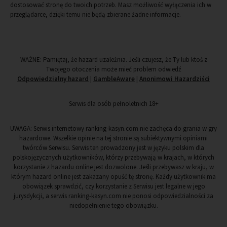
dostosować stronę do twoich potrzeb. Masz możliwość wyłączenia ich w
przeglądarce, dzięki temu nie będą zbierane żadne informacje.
WAŻNE: Pamiętaj, że hazard uzależnia. Jeśli czujesz, że Ty lub ktoś z
Twojego otoczenia może mieć problem odwiedź
Odpowiedzialny hazard
|
GambleAware
|
Anonimowi Hazardziści
Serwis dla osób pełnoletnich 18+
UWAGA: Serwis internetowy ranking-kasyn.com nie zachęca do grania w gry
hazardowe. Wszelkie opinie na tej stronie są subiektywnymi opiniami
twórców Serwisu. Serwis ten prowadzony jest w języku polskim dla
polskojęzycznych użytkowników, którzy przebywają w krajach, w których
korzystanie z hazardu online jest dozwolone. Jeśli przebywasz w kraju, w
którym hazard online jest zakazany opuść tę stronę. Każdy użytkownik ma
obowiązek sprawdzić, czy korzystanie z Serwisu jest legalne w jego
jurysdykcji, a serwis ranking-kasyn.com nie ponosi odpowiedzialności za
niedopełnienie tego obowiązku.