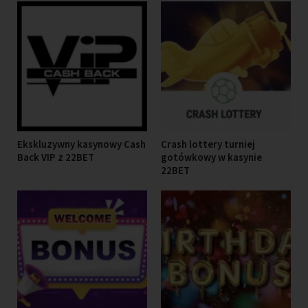
Ekskluzywny kasynowy Cash
Crash lottery turniej
Back VIP z 22BET
gotówkowy w kasynie
22BET