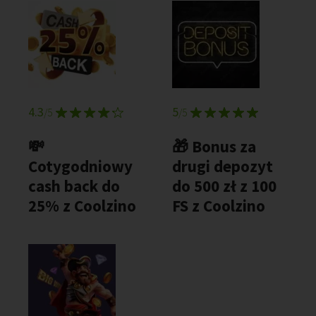
4.3
5
/5
/5
💸
🎁 Bonus za
Cotygodniowy
drugi depozyt
cash back do
do 500 zł z 100
25% z Coolzino
FS z Coolzino