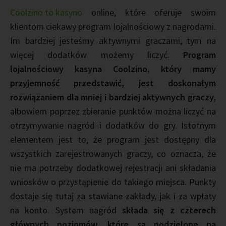
Coolzino to kasyno
online, które oferuje swoim
klientom ciekawy program lojalnościowy z nagrodami.
Im bardziej jesteśmy aktywnymi graczami, tym na
więcej dodatków możemy liczyć.
Program
lojalnościowy kasyna Coolzino, który mamy
przyjemność przedstawić, jest doskonałym
rozwiązaniem dla mniej i bardziej aktywnych graczy,
albowiem poprzez zbieranie punktów można liczyć na
otrzymywanie nagród i dodatków do gry. Istotnym
elementem jest to, że program jest dostępny dla
wszystkich zarejestrowanych graczy, co oznacza, że
nie ma potrzeby dodatkowej rejestracji ani składania
wniosków o przystąpienie do takiego miejsca. Punkty
dostaje się tutaj za stawiane zakłady, jak i za wpłaty
na konto. System nagród
składa się z czterech
głównych poziomów, które są podzielone na