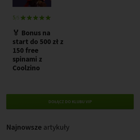
5
/5
🏅 Bonus na
start do 500 zł z
150 free
spinami z
Coolzino
DOŁĄCZ DO KLUBU VIP
Najnowsze
artykuły