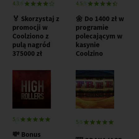
4.3
4.5
/5
/5
🏅 Skorzystaj z
🌼 Do 1400 zł w
promocji w
programie
Coolziono z
polecającym w
pulą nagród
kasynie
375000 zł
Coolzino
5
/5
5
/5
💸 Bonus