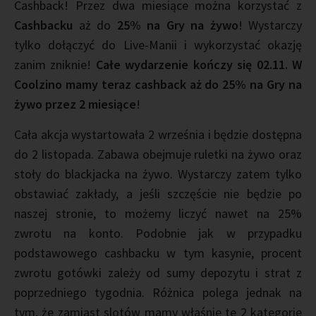
Cashback! Przez dwa miesiące można korzystać z
Cashbacku
aż do
25% na Gry na żywo
! Wystarczy
tylko dołączyć do Live-Manii i wykorzystać okazję
zanim zniknie!
Całe wydarzenie kończy się 02.11. W
Coolzino mamy teraz cashback aż do 25% na Gry na
żywo przez 2 miesiące
!
Cała akcja wystartowała 2 września i będzie dostępna
do 2 listopada. Zabawa obejmuje ruletki na żywo oraz
stoły do blackjacka na żywo. Wystarczy zatem tylko
obstawiać zakłady, a jeśli szczęście nie będzie po
naszej stronie, to możemy liczyć nawet na 25%
zwrotu na konto. Podobnie jak w przypadku
podstawowego cashbacku w tym kasynie, procent
zwrotu gotówki zależy od sumy depozytu i strat z
poprzedniego tygodnia. Różnica polega jednak na
tym, że zamiast slotów mamy właśnie te 2 kategorie