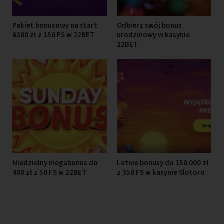
Pakiet bonusowy na start
Odbierz swój bonus
6300 zł z 150 FS w 22BET
urodzinowy w kasynie
22BET
Niedzielny megabonus do
Letnie bonusy do 150 000 zł
400 zł z 50 FS w 22BET
z 350 FS w kasynie Slotoro