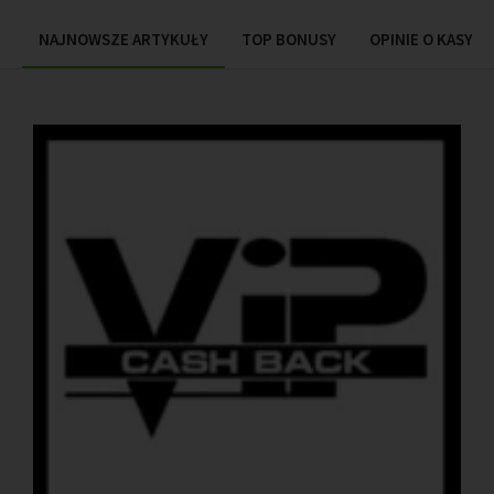
NAJNOWSZE ARTYKUŁY
TOP BONUSY
OPINIE O KASYN