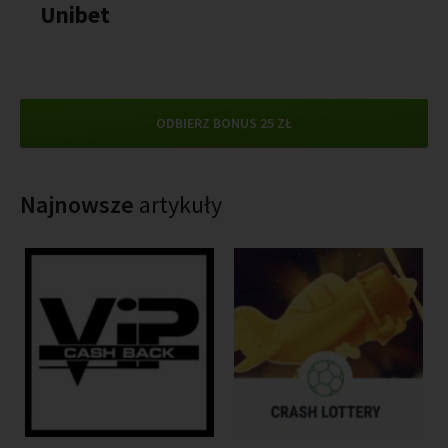
Unibet
ODBIERZ BONUS 25 ZŁ
Najnowsze
artykuły