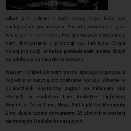
nibet
jest jednym z tych kasyn, które lubią nas
zachęcać do gry na żywo
. Posiada bowiem nie tylko
wiele
gier w Live Casino
, lecz jednocześnie proponuje
nam skorzystanie z promocji czy turniejów. Dzięki
nowej promocji,
w każdy poniedziałek można liczyć
na zdobycie bonusu do 25 złotych
.
Naszym i Unibet zdaniem nie ma lepszego rozpoczęcia
tygodnia w kasynie, niż odebranie bonusu! Właśnie w
poniedziałek
wystarczy zagrać za minimum 100
złotych w Evolution Live Roulette, Lightning
Roulette, Crazy Time, Mega Ball bądź też Monopoly
Live, dzięki czemu dostaniemy 25 złotych w postaci
darmowych środków bonusowych
.