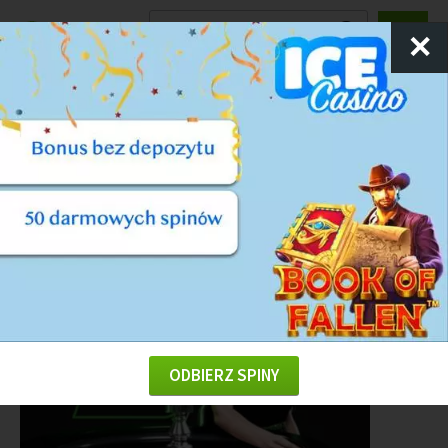
Ranking
Kasyn
✕
KASYNO ONLINE
BONUSY KASYNOWE
PROMOCJE UNIBET
Poniedziałkowy bonus 25 zł z live
casino w Unibet
U
ODBIERZ SPINY