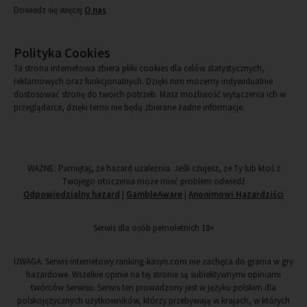
Dowiedz się więcej
O nas
Polityka Cookies
Ta strona internetowa zbiera pliki cookies dla celów statystycznych,
reklamowych oraz funkcjonalnych. Dzięki nim możemy indywidualnie
dostosować stronę do twoich potrzeb. Masz możliwość wyłączenia ich w
przeglądarce, dzięki temu nie będą zbierane żadne informacje.
WAŻNE: Pamiętaj, że hazard uzależnia. Jeśli czujesz, że Ty lub ktoś z
Twojego otoczenia może mieć problem odwiedź
Odpowiedzialny hazard
|
GambleAware
|
Anonimowi Hazardziści
Serwis dla osób pełnoletnich 18+
UWAGA: Serwis internetowy ranking-kasyn.com nie zachęca do grania w gry
hazardowe. Wszelkie opinie na tej stronie są subiektywnymi opiniami
twórców Serwisu. Serwis ten prowadzony jest w języku polskim dla
polskojęzycznych użytkowników, którzy przebywają w krajach, w których