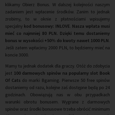
klikamy Obierz Bonus. W dalszej kolejności naszym
zadaniem jest wpłacenie środków. Zanim to jednak
zrobimy, to w oknie z płatnościami wpisujemy
specjalny
kod bonusowy: INLOVE
.
Nasza wpłata musi
mieć co najmniej 80 PLN. Dzięki temu dostaniemy
bonus w wysokości +50% do kwoty nawet 1000 PLN
.
Jeśli zatem wpłacimy 2000 PLN, to będziemy mieć na
koncie 3000.
Mamy tu jednak dodatek dla graczy. Otóż do zdobycia
jest
100 darmowych spinów na popularny slot Book
Of Cats
do marki Bgaming. Pierwsze 50 free spinów
dostaniemy od razu, kolejne zaś dostępne będą po 24
godzinach. Obowiązują nas w obu przypadkach
warunki obrotu bonusem. Wygrane z darmowych
spinów oraz środki bonusowe trzeba obrócić minimum