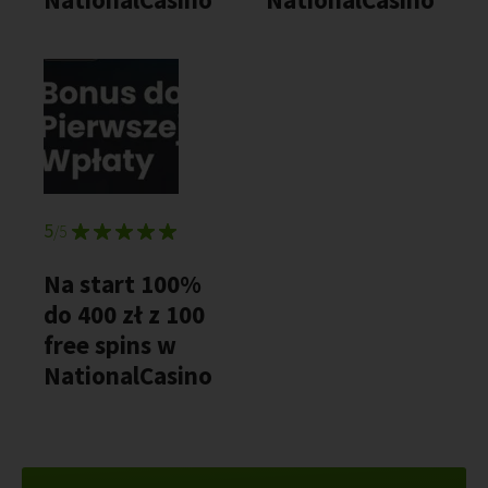
5
/5
Na start 100%
do 400 zł z 100
free spins w
NationalCasino