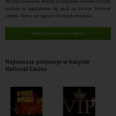
40 razy w kasynie. Więcej szczegółów zamieszczonych
zostało w regulaminie tej akcji na stronie National
Casino. Warto też zajrzeć do innych bonusów.
ODBIERZ BONUS 50% DO 1000 ZŁ
Najnowsze promocje w kasynie
National Casino