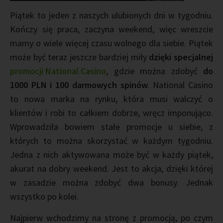
Piątek to jeden z naszych ulubionych dni w tygodniu.
Kończy się praca, zaczyna weekend, więc wreszcie
mamy o wiele więcej czasu wolnego dla siebie. Piątek
może być teraz jeszcze bardziej miły
dzięki specjalnej
promocji National Casino
, gdzie można zdobyć
do
1000 PLN i 100 darmowych spinów
. National Casino
to nowa marka na rynku, która musi walczyć o
klientów i robi to całkiem dobrze, wręcz imponująco.
Wprowadziła bowiem stałe promocje u siebie, z
których to można skorzystać w każdym tygodniu.
Jedna z nich aktywowana może być w każdy piątek,
akurat na dobry weekend. Jest to akcja, dzięki której
w zasadzie można zdobyć dwa bonusy. Jednak
wszystko po kolei.
Najpierw wchodzimy na stronę z promocją, po czym