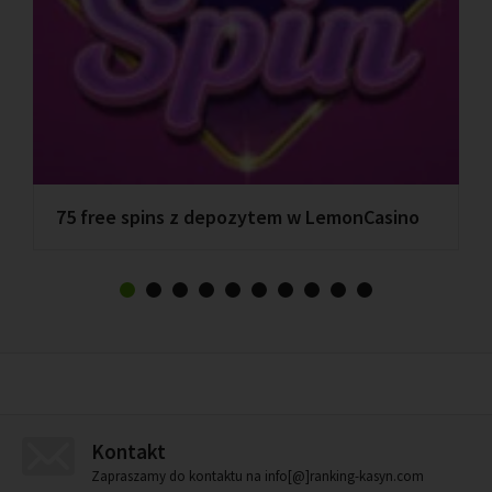
75 free spins z depozytem w LemonCasino
Kontakt
Zapraszamy do kontaktu na info[@]ranking-kasyn.com