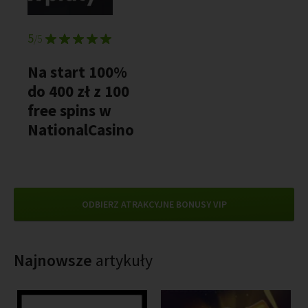
5
/5
Na start 100%
do 400 zł z 100
free spins w
NationalCasino
ODBIERZ ATRAKCYJNE BONUSY VIP
Najnowsze
artykuły