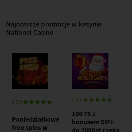
Najnowsze promocje w kasynie
National Casino
4.9
/5
4.9
/5
100 FS z
Poniedziałkowe
bonusem 50%
free spins w
do 2000zł czeka