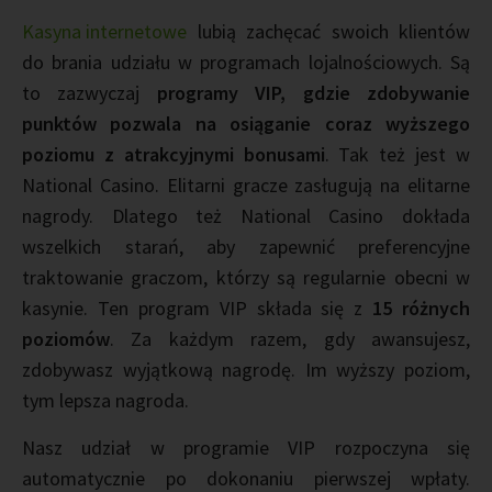
Kasyna internetowe
lubią zachęcać swoich klientów
do brania udziału w programach lojalnościowych. Są
to zazwyczaj
programy VIP, gdzie zdobywanie
punktów pozwala na osiąganie coraz wyższego
poziomu z atrakcyjnymi bonusami
. Tak też jest w
National Casino. Elitarni gracze zasługują na elitarne
nagrody. Dlatego też National Casino dokłada
wszelkich starań, aby zapewnić preferencyjne
traktowanie graczom, którzy są regularnie obecni w
kasynie. Ten program VIP składa się z
15 różnych
poziomów
. Za każdym razem, gdy awansujesz,
zdobywasz wyjątkową nagrodę. Im wyższy poziom,
tym lepsza nagroda.
Nasz udział w programie VIP rozpoczyna się
automatycznie po dokonaniu pierwszej wpłaty.