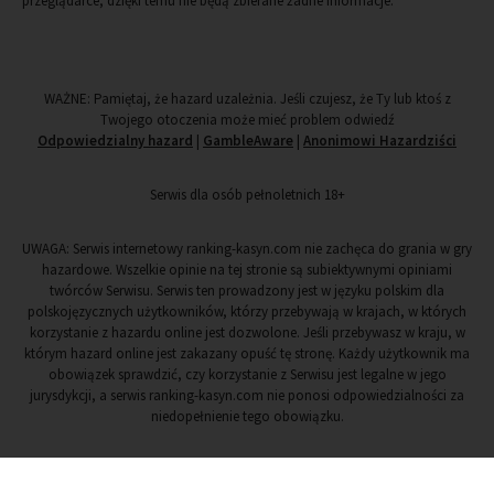
przeglądarce, dzięki temu nie będą zbierane żadne informacje.
WAŻNE: Pamiętaj, że hazard uzależnia. Jeśli czujesz, że Ty lub ktoś z
Twojego otoczenia może mieć problem odwiedź
Odpowiedzialny hazard
|
GambleAware
|
Anonimowi Hazardziści
Serwis dla osób pełnoletnich 18+
UWAGA: Serwis internetowy ranking-kasyn.com nie zachęca do grania w gry
hazardowe. Wszelkie opinie na tej stronie są subiektywnymi opiniami
twórców Serwisu. Serwis ten prowadzony jest w języku polskim dla
polskojęzycznych użytkowników, którzy przebywają w krajach, w których
korzystanie z hazardu online jest dozwolone. Jeśli przebywasz w kraju, w
którym hazard online jest zakazany opuść tę stronę. Każdy użytkownik ma
obowiązek sprawdzić, czy korzystanie z Serwisu jest legalne w jego
jurysdykcji, a serwis ranking-kasyn.com nie ponosi odpowiedzialności za
niedopełnienie tego obowiązku.