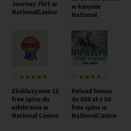
Journey Flirt w
w kasynie
NationalCasino
National
5
4
/5
/5
Ekskluzywne 15
Reload bonus
free spins do
do 800 zł z 50
odebrania w
free spins w
National Casino
NationalCasino