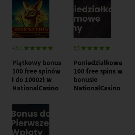
4.9
5
/5
/5
Piątkowy bonus
Poniedziałkowe
100 free spinów
100 free spins w
i do 1000zł w
bonusie
NationalCasino
NationalCasino