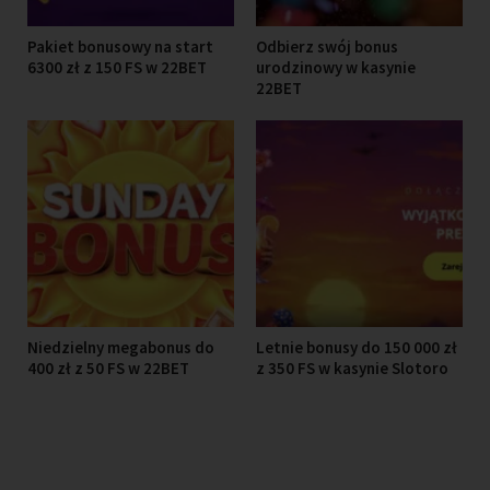
Pakiet bonusowy na start
Odbierz swój bonus
6300 zł z 150 FS w 22BET
urodzinowy w kasynie
22BET
Niedzielny megabonus do
Letnie bonusy do 150 000 zł
400 zł z 50 FS w 22BET
z 350 FS w kasynie Slotoro