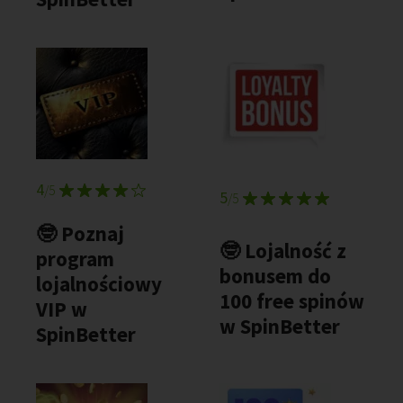
4
/5
5
/5
🤓 Poznaj
🤓 Lojalność z
program
bonusem do
lojalnościowy
100 free spinów
VIP w
w SpinBetter
SpinBetter