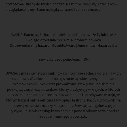
dostosować stronę do twoich potrzeb. Masz możliwość wyłączenia ich w
przeglądarce, dzięki temu nie będą zbierane żadne informacje.
WAŻNE: Pamiętaj, że hazard uzależnia. Jeśli czujesz, że Ty lub ktoś z
Twojego otoczenia może mieć problem odwiedź
Odpowiedzialny hazard
|
GambleAware
|
Anonimowi Hazardziści
Serwis dla osób pełnoletnich 18+
UWAGA: Serwis internetowy ranking-kasyn.com nie zachęca do grania w gry
hazardowe. Wszelkie opinie na tej stronie są subiektywnymi opiniami
twórców Serwisu. Serwis ten prowadzony jest w języku polskim dla
polskojęzycznych użytkowników, którzy przebywają w krajach, w których
korzystanie z hazardu online jest dozwolone. Jeśli przebywasz w kraju, w
którym hazard online jest zakazany opuść tę stronę. Każdy użytkownik ma
obowiązek sprawdzić, czy korzystanie z Serwisu jest legalne w jego
jurysdykcji, a serwis ranking-kasyn.com nie ponosi odpowiedzialności za
niedopełnienie tego obowiązku.