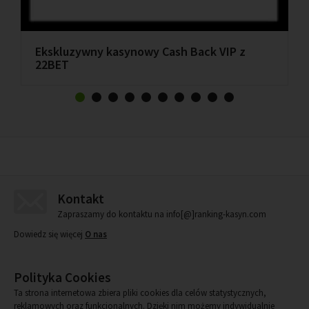
Ekskluzywny kasynowy Cash Back VIP z
22BET
Kontakt
Zapraszamy do kontaktu na info[@]ranking-kasyn.com
Dowiedz się więcej
O nas
Polityka Cookies
Ta strona internetowa zbiera pliki cookies dla celów statystycznych,
reklamowych oraz funkcjonalnych. Dzięki nim możemy indywidualnie