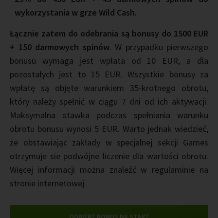
wykorzystania w grze Wild Cash.
Łącznie zatem do odebrania są bonusy do 1500 EUR
+ 150 darmowych spinów
. W przypadku pierwszego
bonusu wymaga jest wpłata od 10 EUR, a dla
pozostałych jest to 15 EUR. Wszystkie bonusy za
wpłatę są objęte warunkiem 35-krotnego obrotu,
który należy spełnić w ciągu 7 dni od ich aktywacji.
Maksymalna stawka podczas spełniania warunku
obrotu bonusu wynosi 5 EUR. Warto jednak wiedzieć,
że obstawiając zakłady w specjalnej sekcji Games
otrzymuje sie podwójne liczenie dla wartości obrotu.
Więcej informacji można znaleźć w regulaminie na
stronie internetowej.
ODBIERZ BONUS NA START