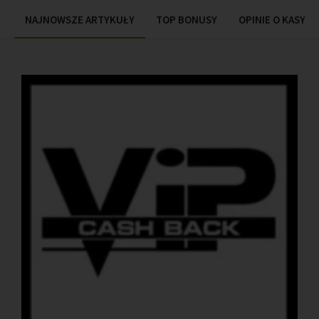
NAJNOWSZE ARTYKUŁY
TOP BONUSY
OPINIE O KASYN