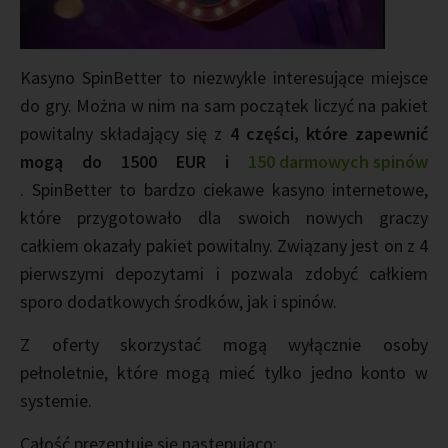
Kasyno SpinBetter to niezwykle interesujące miejsce
do gry. Można w nim na sam początek liczyć na pakiet
powitalny składający się z
4 części, które zapewnić
mogą do 1500 EUR i
150 darmowych spinów
. SpinBetter to bardzo ciekawe kasyno internetowe,
które przygotowało dla swoich nowych graczy
całkiem okazały pakiet powitalny. Związany jest on z 4
pierwszymi depozytami i pozwala zdobyć całkiem
sporo dodatkowych środków, jak i spinów.
Z oferty skorzystać mogą wyłącznie osoby
pełnoletnie, które mogą mieć tylko jedno konto w
systemie.
Całość prezentuje się następująco: