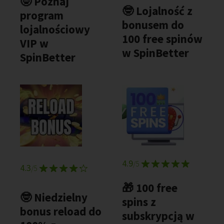
🤓 Poznaj
🤓 Lojalność z
program
bonusem do
lojalnościowy
100 free spinów
VIP w
w SpinBetter
SpinBetter
4.9
/5
4.3
/5
🎁 100 free
🤓 Niedzielny
spins z
bonus reload do
subskrypcją w