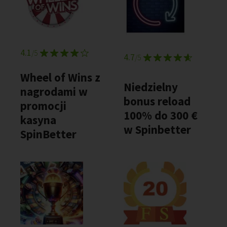
4.1
/5
4.7
/5
Wheel of Wins z
Niedzielny
nagrodami w
bonus reload
promocji
100% do 300 €
kasyna
w Spinbetter
SpinBetter