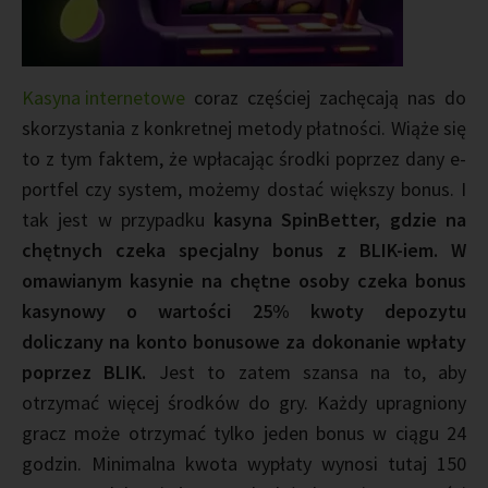
Kasyna internetowe
coraz częściej zachęcają nas do
skorzystania z konkretnej metody płatności. Wiąże się
to z tym faktem, że wpłacając środki poprzez dany e-
portfel czy system, możemy dostać większy bonus. I
tak jest w przypadku
kasyna SpinBetter, gdzie na
chętnych czeka specjalny bonus z BLIK-iem. W
omawianym kasynie na chętne osoby czeka bonus
kasynowy o wartości 25% kwoty depozytu
doliczany na konto bonusowe za dokonanie wpłaty
poprzez BLIK.
Jest to zatem szansa na to, aby
otrzymać więcej środków do gry. Każdy upragniony
gracz może otrzymać tylko jeden bonus w ciągu 24
godzin. Minimalna kwota wypłaty wynosi tutaj 150