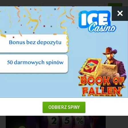
Ranking
Kasyn
✕
KASYNO ONLINE
BONUSY KASYNOWE
PROMOCJE SPINBE
🤓 Odbierz bonus 25% z płatnością
BLIK w kasynie SpinBetter
ODBIERZ SPINY