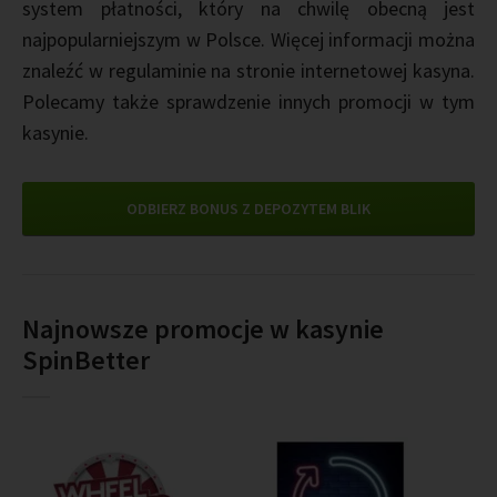
system płatności, który na chwilę obecną jest
najpopularniejszym w Polsce. Więcej informacji można
znaleźć w regulaminie na stronie internetowej kasyna.
Polecamy także sprawdzenie innych promocji w tym
kasynie.
ODBIERZ BONUS Z DEPOZYTEM BLIK
Najnowsze promocje w kasynie
SpinBetter