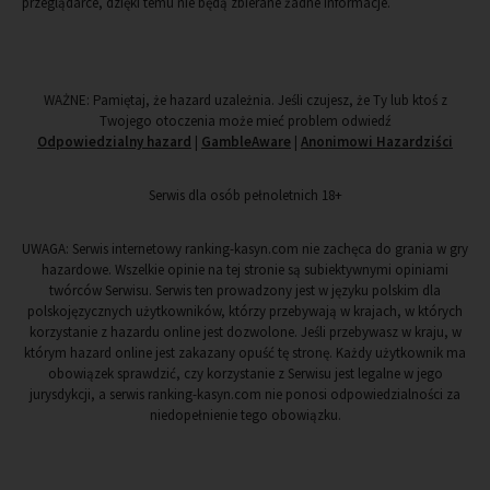
przeglądarce, dzięki temu nie będą zbierane żadne informacje.
WAŻNE: Pamiętaj, że hazard uzależnia. Jeśli czujesz, że Ty lub ktoś z
Twojego otoczenia może mieć problem odwiedź
Odpowiedzialny hazard
|
GambleAware
|
Anonimowi Hazardziści
Serwis dla osób pełnoletnich 18+
UWAGA: Serwis internetowy ranking-kasyn.com nie zachęca do grania w gry
hazardowe. Wszelkie opinie na tej stronie są subiektywnymi opiniami
twórców Serwisu. Serwis ten prowadzony jest w języku polskim dla
polskojęzycznych użytkowników, którzy przebywają w krajach, w których
korzystanie z hazardu online jest dozwolone. Jeśli przebywasz w kraju, w
którym hazard online jest zakazany opuść tę stronę. Każdy użytkownik ma
obowiązek sprawdzić, czy korzystanie z Serwisu jest legalne w jego
jurysdykcji, a serwis ranking-kasyn.com nie ponosi odpowiedzialności za
niedopełnienie tego obowiązku.