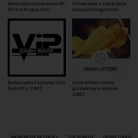
Niedzielne doładowanie VIP
10 free spins z subskrypcja
50 FS w Dragon Slots
w kasynie DragonSlots
Ekskluzywny kasynowy Cash
Crash lottery turniej
Back VIP z 22BET
gotówkowy w kasynie
22BET
NAJNOWSZE ARTYKUŁY
TOP BONUSY
OPINIE O KASYN