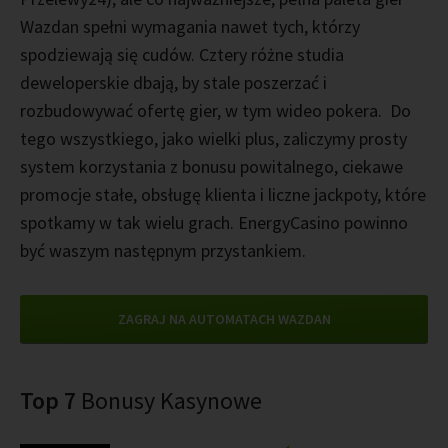
Wazdan spełni wymagania nawet tych, którzy
spodziewają się cudów. Cztery różne studia
deweloperskie dbają, by stale poszerzać i
rozbudowywać ofertę gier, w tym wideo pokera. Do
tego wszystkiego, jako wielki plus, zaliczymy prosty
system korzystania z bonusu powitalnego, ciekawe
promocje stałe, obsługę klienta i liczne jackpoty, które
spotkamy w tak wielu grach. EnergyCasino powinno
być waszym następnym przystankiem.
ZAGRAJ NA AUTOMATACH WAZDAN
Top 7
Bonusy Kasynowe