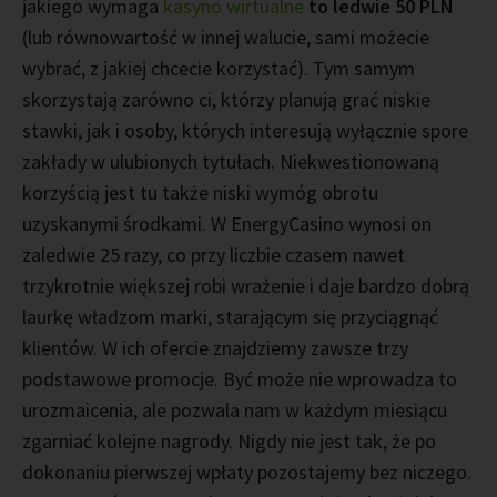
jakiego wymaga
kasyno wirtualne
to ledwie 50 PLN
(lub równowartość w innej walucie, sami możecie
wybrać, z jakiej chcecie korzystać). Tym samym
skorzystają zarówno ci, którzy planują grać niskie
stawki, jak i osoby, których interesują wyłącznie spore
zakłady w ulubionych tytułach. Niekwestionowaną
korzyścią jest tu także niski wymóg obrotu
uzyskanymi środkami. W EnergyCasino wynosi on
zaledwie 25 razy, co przy liczbie czasem nawet
trzykrotnie większej robi wrażenie i daje bardzo dobrą
laurkę władzom marki, starającym się przyciągnąć
klientów. W ich ofercie znajdziemy zawsze trzy
podstawowe promocje. Być może nie wprowadza to
urozmaicenia, ale pozwala nam w każdym miesiącu
zgarniać kolejne nagrody. Nigdy nie jest tak, że po
dokonaniu pierwszej wpłaty pozostajemy bez niczego.