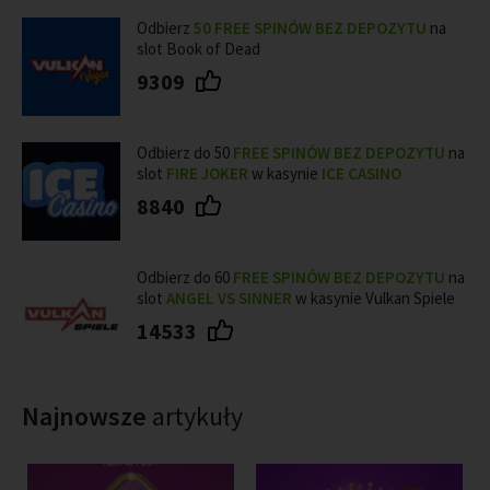
Odbierz
50 FREE SPINÓW BEZ DEPOZYTU
na
slot Book of Dead
9309
Odbierz do 50
FREE SPINÓW BEZ DEPOZYTU
na
slot
FIRE JOKER
w kasynie
ICE CASINO
8840
Odbierz do 60
FREE SPINÓW BEZ DEPOZYTU
na
slot
ANGEL VS SINNER
w kasynie Vulkan Spiele
14533
Najnowsze
artykuły