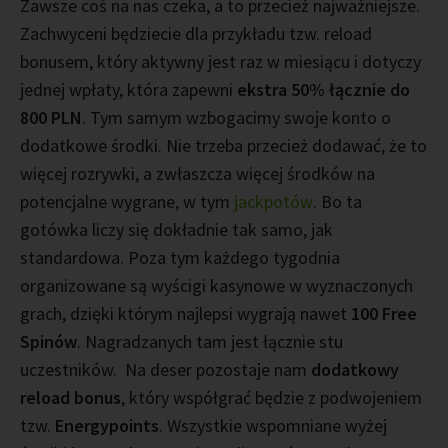
Zawsze coś na nas czeka, a to przecież najważniejsze.
Zachwyceni będziecie dla przykładu tzw. reload
bonusem, który aktywny jest raz w miesiącu i dotyczy
jednej wpłaty, która zapewni
ekstra 50% łącznie do
800 PLN
. Tym samym wzbogacimy swoje konto o
dodatkowe środki. Nie trzeba przecież dodawać, że to
więcej rozrywki, a zwłaszcza więcej środków na
potencjalne wygrane, w tym
jackpotów
. Bo ta
gotówka liczy się dokładnie tak samo, jak
standardowa. Poza tym każdego tygodnia
organizowane są wyścigi kasynowe w wyznaczonych
grach, dzięki którym najlepsi wygrają nawet
100 Free
Spinów
. Nagradzanych tam jest łącznie stu
uczestników. Na deser pozostaje nam
dodatkowy
reload bonus
, który współgrać będzie z podwojeniem
tzw.
Energypoints
. Wszystkie wspomniane wyżej