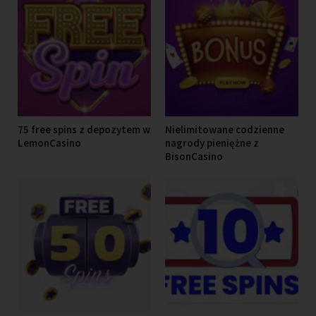
75 free spins z depozytem w
Nielimitowane codzienne
LemonCasino
nagrody pieniężne z
BisonCasino