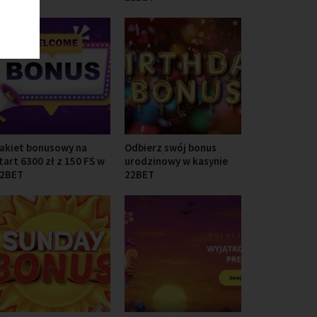
akiet bonusowy na
Odbierz swój bonus
tart 6300 zł z 150 FS w
urodzinowy w kasynie
2BET
22BET