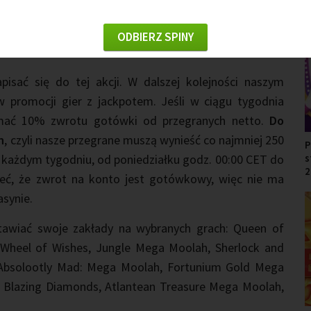
ówki związany z grą na wybranych jackpotach. Czeka na
przegranych netto, które nastąpiły na grach z serii
ODBIERZ SPINY
.
sać się do tej akcji. W dalszej kolejności naszym
 promocji gier z jackpotem. Jeśli w ciągu tygodnia
ymać 10% zwrotu gotówki od przegranych netto.
Do
h
, czyli nasze przegrane muszą wynieść co najmniej 250
P
s
w każdym tygodniu, od poniedziałku godz. 00:00 CET do
2
zieć, że zwrot na konto jest gotówkowy, więc nie ma
synie.
awiać swoje zakłady na wybranych grach: Queen of
 Wheel of Wishes, Jungle Mega Moolah, Sherlock and
bsolootly Mad: Mega Moolah, Fortunium Gold Mega
Blazing Diamonds, Atlantean Treasure Mega Moolah,