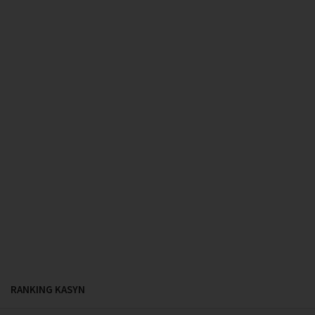
RANKING KASYN