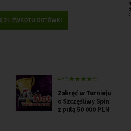
N
d
2
50 ZŁ ZWROTU GOTÓWKI
4.5
/5
Zakręć w Turnieju
o Szczęśliwy Spin
z pulą 50 000 PLN