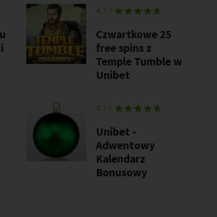
4.7
/5
ju
Czwartkowe 25
i
free spins z
Temple Tumble w
Unibet
4.7
/5
Unibet -
Adwentowy
Kalendarz
Bonusowy