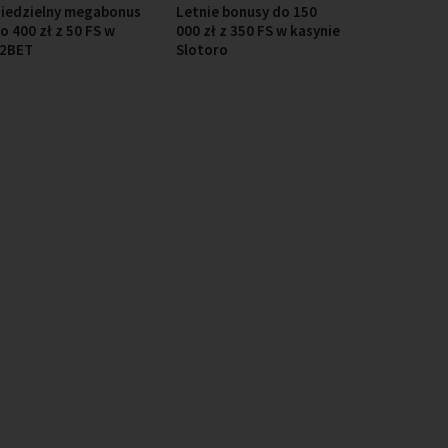
iedzielny megabonus
Letnie bonusy do 150
o 400 zł z 50 FS w
000 zł z 350 FS w kasynie
2BET
Slotoro