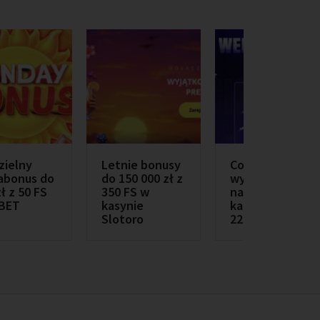
zielny
Letnie bonusy
Cotygodniowy
bonus do
do 150 000 zł z
wyścig o
ł z 50 FS
350 FS w
nagrody w
BET
kasynie
kasynie online
Slotoro
22Bet