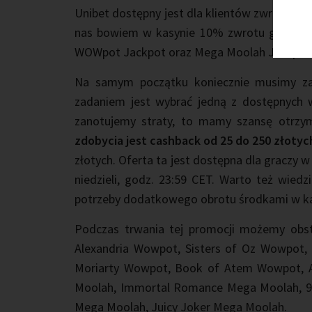
Unibet dostępny jest dla klientów zwrot got
nas bowiem w kasynie 10% zwrotu gotówki z 
WOWpot Jackpot oraz Mega Moolah Jackpot
Na samym początku koniecznie musimy zapi
zadaniem jest wybrać jedną z dostępnych w
zanotujemy straty, to mamy szansę otrz
zdobycia jest cashback od 25 do 250 złotyc
złotych. Oferta ta jest dostępna dla graczy 
niedzieli, godz. 23:59 CET. Warto też wied
potrzeby dodatkowego obrotu środkami w ka
Podczas trwania tej promocji możemy obst
Alexandria Wowpot, Sisters of Oz Wowpot,
Moriarty Wowpot, Book of Atem Wowpot, A
Moolah, Immortal Romance Mega Moolah, 9 
Mega Moolah, Juicy Joker Mega Moolah.