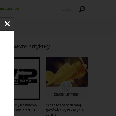
IK GRACZA
✕
Najnowsze
artykuły
kskluzywny kasynowy
Crash lottery turniej
ash Back VIP z 22BET
gotówkowy w kasynie
22BET