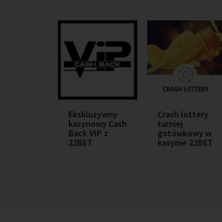
Ekskluzywny
Crash lottery
kasynowy Cash
turniej
Back VIP z
gotówkowy w
22BET
kasynie 22BET