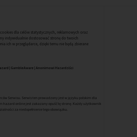
i cookies dla celów statystycznych, reklamowych oraz
my indywidualnie dostosować stronę do twoich
ia ich w przeglądarce, dzięki temu nie będą zbierane
azard
|
GambleAware
|
Anonimowi Hazardziści
ców Serwisu. Serwis ten prowadzony jest w języku polskim dla
m hazard online jest zakazany opuść tę stronę. Każdy użytkownik
zialności za niedopełnienie tego obowiązku.