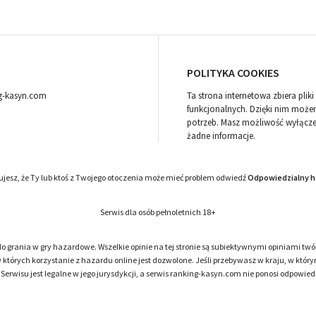
POLITYKA COOKIES
g-kasyn.com
Ta strona internetowa zbiera plik
funkcjonalnych. Dzięki nim może
potrzeb. Masz możliwość wyłączen
żadne informacje.
zujesz, że Ty lub ktoś z Twojego otoczenia może mieć problem odwiedź
Odpowiedzialny h
Serwis dla osób pełnoletnich 18+
grania w gry hazardowe. Wszelkie opinie na tej stronie są subiektywnymi opiniami twór
których korzystanie z hazardu online jest dozwolone. Jeśli przebywasz w kraju, w który
Serwisu jest legalne w jego jurysdykcji, a serwis ranking-kasyn.com nie ponosi odpowied