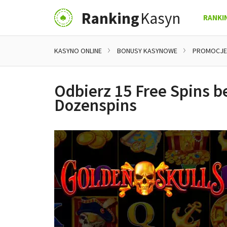
Ranking
Kasyn
RANKI
KASYNO ONLINE
BONUSY KASYNOWE
PROMOCJE
Odbierz 15 Free Spins b
Dozenspins