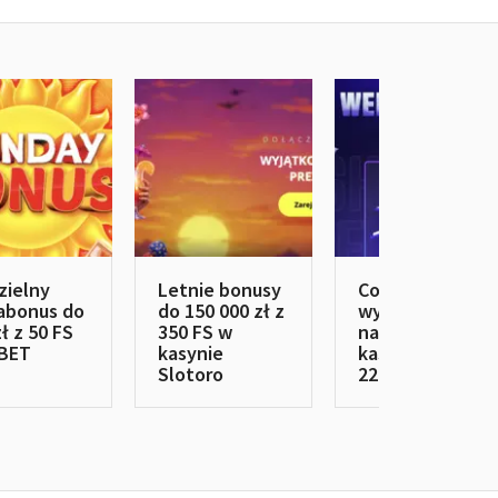
zielny
Letnie bonusy
Cotygodniowy
bonus do
do 150 000 zł z
wyścig o
ł z 50 FS
350 FS w
nagrody w
BET
kasynie
kasynie online
Slotoro
22Bet