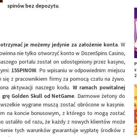
spinów bez depozytu
.
ODBIERZ SPINY
e
otrzymać je możemy jedynie za założenie konta
. W
winna nie tylko otworzyć konto w DozenSpins Casino,
 naszego portalu został on udostępniony przez kasyno,
P
s
nymi:
15SPINOW
. Po wpisaniu w odpowiednim miejscu
2
e się z pracownikiem firmy za pomocą czatu na żywo.
kona aktywacji naszego kodu.
W ramach powitalnej
 grę Golden Skull od NetGame
. Darmowe żetony do
a wszelkie wygrane muszą zostać obrócone w kasynie.
wiem na koncie bonusowym, z którego to mogą zostać
no ustaliło od razu, że każdy z nowych klientów może
łnienie tych warunków gwarantuje wypłatę środków z