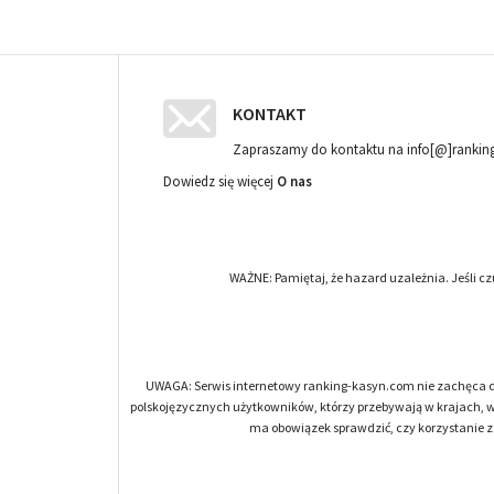
KONTAKT
Zapraszamy do kontaktu na info[@]rankin
Dowiedz się więcej
O nas
WAŻNE: Pamiętaj, że hazard uzależnia. Jeśli c
UWAGA: Serwis internetowy ranking-kasyn.com nie zachęca do 
polskojęzycznych użytkowników, którzy przebywają w krajach, w 
ma obowiązek sprawdzić, czy korzystanie z 