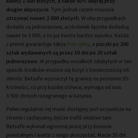
kwoty 1 000 złotych, a także 50% więcej przy
drugim depozycie
. Tym jednak razem możecie
otrzymać nawet 2 000 złotych
. W obu przypadkach
dodatki są jednorazowe, aczkolwiek łącznie dodadzą
nawet te 3 000, a to już kwota bardzo wysoka. Każda
z premii gwarantuje także
free spiny
, a
paczki po 200
sztuk wydawanych są przez 10 dni po 20 sztuk
jednorazowo
. W przypadku wszelkich zdobytych w ten
sposób środków musicie się liczyć z koniecznością ich
obrotu. Betsafe wyznaczył tą granicę na poziomie 35-
krotności, co przy każdej stówce, wymaga od was
3 500 złotych rozegranego w kasynie.
Pełen regulamin tej marki dostępny jest oczywiście na
stronie i zachęcamy, byście trafili właśnie tam.
Betsafe wykonał ogromną pracę przy bonusie
powitalnym i warto z niego skorzystać. Macie 30 dni