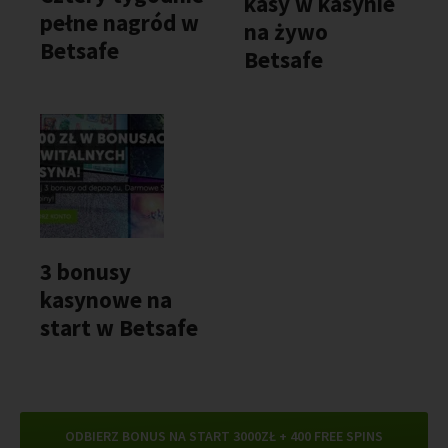
kasy w kasynie
pełne nagród w
na żywo
Betsafe
Betsafe
3 bonusy
kasynowe na
start w Betsafe
ODBIERZ BONUS NA START 3000ZŁ + 400 FREE SPINS