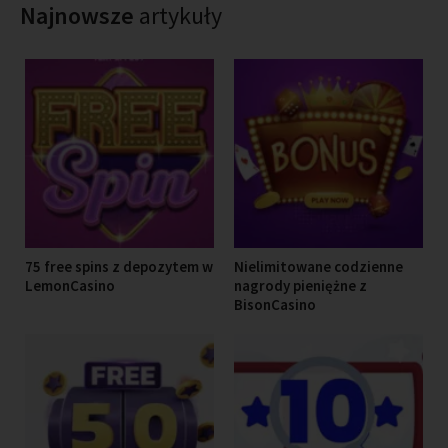
Najnowsze
artykuły
75 free spins z depozytem w
Nielimitowane codzienne
LemonCasino
nagrody pieniężne z
BisonCasino