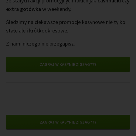
ze stałych akcji promocyjnych takich jak
cashbacki
czy
extra gotówka
w weekendy.
Śledzimy najciekawsze promocje kasynowe nie tylko
stałe ale i krótkookresowe.
Z nami niczego nie przegapisz.
ZAGRAJ W KASYNIE ZIGZAG777
ZAGRAJ W KASYNIE ZIGZAG777