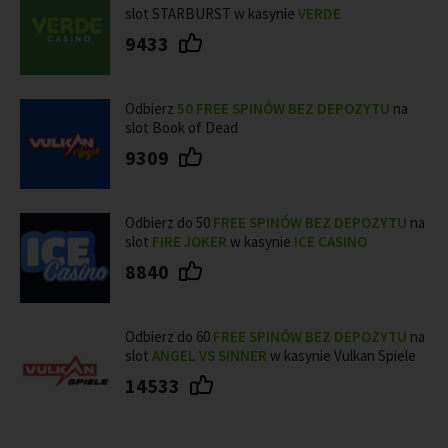
slot STARBURST w kasynie
VERDE
9433
Odbierz
50 FREE SPINÓW BEZ DEPOZYTU
na
slot Book of Dead
9309
Odbierz do 50
FREE SPINÓW BEZ DEPOZYTU
na
slot
FIRE JOKER
w kasynie
ICE CASINO
8840
Odbierz do 60
FREE SPINÓW BEZ DEPOZYTU
na
slot
ANGEL VS SINNER
w kasynie Vulkan Spiele
14533