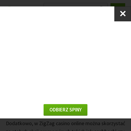
Ranking
Kasyn
✕
KASYNO ONLINE
BONUSY KASYNOWE
PROMOCJE ZIGZAG7
Najlepsze bonusy kasynowe od
ZigZag777 - 2026 Sierpień
ZigZag777 to jedno z najbardziej popularnych kasyn
online, które także oferuje
powitalny kasyno bonus
.
Na dobry start, każdy nowy gracz może otrzymać od
kasyna
nawet 600zł
. Wystarczyć dokonać wpłaty a
ODBIERZ SPINY
drugie tyle otrzymasz od kasyna za darmo.
Dodatkowo, w ZigZag casino online można skorzystać