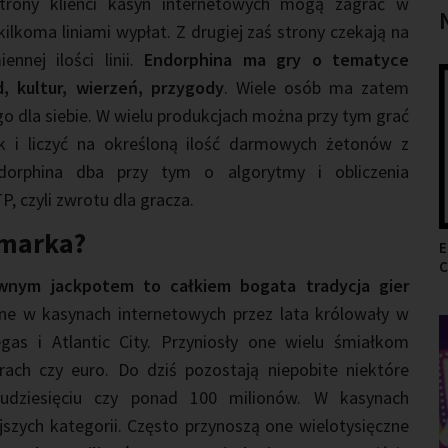
strony klienci kasyn internetowych mogą zagrać w
 kilkoma liniami wypłat. Z drugiej zaś strony czekają na
nnej ilości linii.
Endorphina ma gry o tematyce
d, kultur, wierzeń, przygody
. Wiele osób ma zatem
go dla siebie. W wielu produkcjach można przy tym grać
ak i liczyć na określoną ilość darmowych żetonów z
orphina dba przy tym o algorytmy i obliczenia
, czyli zwrotu dla gracza.
 marka?
E
C
nym jackpotem to całkiem bogata tradycja gier
one w kasynach internetowych przez lata królowały w
as i Atlantic City. Przyniosły one wielu śmiałkom
ach czy euro. Do dziś pozostają niepobite niektóre
udziesięciu czy ponad 100 milionów. W kasynach
jszych kategorii. Często przynoszą one wielotysięczne