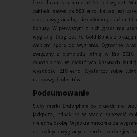
hazardowa, która ma aż 50 linii wypłat. W 
zakładu nawet za 500 euro. Łatwo jest zate
układu wygrana będzie całkiem pokaźna. Chak
bonusy. W pierwszym z nich gracz ma sza
wygraną. Drugi zaś to Gold Bonus z okazją 
całkiem sporo do wygrania. Ogromne wrażen
związany z olimpiadą letnią w Rio 201
mnożnikiem. W niektórych kasynach istni
wysokości 210 euro. Wystarczy sobie tylk
darmowych obrotów.
Podsumowanie
Sloty marki Endorphina co prawda nie prz
jackpota, jednak są w stanie zapewnić mni
niejedną osobę. Wysokie mnożniki za wygrane
normalnych wygranych. Bardzo ważne jest to,