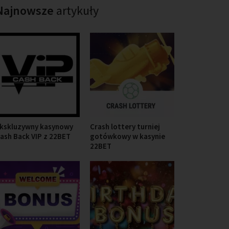
Najnowsze
artykuły
kskluzywny kasynowy
Crash lottery turniej
ash Back VIP z 22BET
gotówkowy w kasynie
22BET