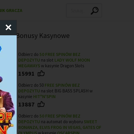
IK GRACZA
✕
Top 7
Bonusy Kasynowe
Odbierz do
50 FREE SPINÓW BEZ
DEPOZYTU
na slot
LADY WOLF MOON
MEGAWAYS
w kasynie Dragon Slots
15991
Odbierz do 50
FREE SPINÓW BEZ
DEPOZYTU
na slot BIG BASS SPLASH w
kasynie
HIT"N'SPIN
13887
Odbierz do
50
FREE SPINÓW BEZ
DEPOZYTU
na automat do wyboru
SWEET
BONANZA, ELVIS FROG IN VEGAS, GATES OF
OLYMPUS
w kasynie
OSCARSPIN