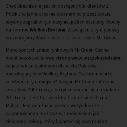
Choć obecnie nie jest on dostępny dla klientów z
Polski, to jednak nic nie stoi nam na przeszkodzie
abyśmy zagrali w tym kasynie, jeśli mieszkamy choćby
na terenie Wielkiej Brytanii
. W związku z tym poniżej
prezentujemy Wam
opinie o kasynie online
Mr. Green.
Mimo sporych zmian rynkowych Mr Green Casino
nadal pozostawiło swą
stronę www w języku polskim
,
co jest właśnie ukłonem dla wielu Polaków
mieszkających w Wielkiej Brytanii. Co zatem warto
wiedzieć o tym miejscu? Kasyno Mr Green założone
zostało w 2007 roku, a na rynku europejskim działa od
2010 roku. Jest to szwedzka firma z siedzibą na
Malcie. Jest ona znana przede wszystkim ze
wspomnianego mężczyzny z melonikiem jak i
zielonego koloru, który kojarzyć się nam może z