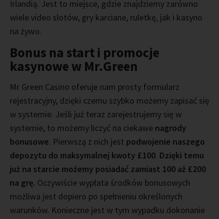
Irlandią. Jest to miejsce, gdzie znajdziemy zarówno
wiele video slotów, gry karciane, ruletkę, jak i kasyno
na żywo.
Bonus na start i promocje
kasynowe w Mr.Green
Mr Green Casino oferuje nam prosty formularz
rejestracyjny, dzięki czemu szybko możemy zapisać się
w systemie. Jeśli już teraz zarejestrujemy się w
systemie, to możemy liczyć na ciekawe
nagrody
bonusowe
. Pierwszą z nich jest
podwojenie naszego
depozytu do maksymalnej kwoty £
100
.
Dzięki temu
już na starcie możemy posiadać zamiast 100 aż £200
na grę.
Oczywiście wypłata środków bonusowych
możliwa jest dopiero po spełnieniu określonych
warunków. Konieczne jest w tym wypadku dokonanie