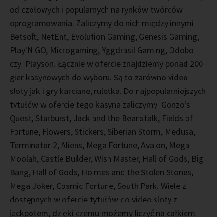
od czołowych i popularnych na rynków twórców
oprogramowania. Zaliczymy do nich między innymi
Betsoft, NetEnt, Evolution Gaming, Genesis Gaming,
Play'N GO, Microgaming, Yggdrasil Gaming, Odobo
czy Playson. Łącznie w ofercie znajdziemy ponad 200
gier kasynowych do wyboru. Są to zarówno video
sloty jak i gry karciane, ruletka. Do najpopularniejszych
tytułów w ofercie tego kasyna zaliczymy Gonzo’s
Quest, Starburst, Jack and the Beanstalk, Fields of
Fortune, Flowers, Stickers, Siberian Storm, Medusa,
Terminator 2, Aliens, Mega Fortune, Avalon, Mega
Moolah, Castle Builder, Wish Master, Hall of Gods, Big
Bang, Hall of Gods, Holmes and the Stolen Stones,
Mega Joker, Cosmic Fortune, South Park. Wiele z
dostępnych w ofercie tytułów do video sloty z
jackpotem, dzięki czemu możemy liczyć na całkiem