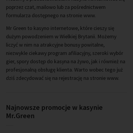
poprzez czat, mailowo lub za pośrednictwem
formularza dostępnego na stronie www.
Mr Green to kasyno internetowe, które cieszy się
dużym powodzeniem w Wielkiej Brytanii. Możemy
liczyć w nim na atrakcyjne bonusy powitalne,
niezwykle ciekawy program afiliacyjny, szeroki wybór
gier, spory dostęp do kasyna na żywo, jak i również na
profesjonalną obsługę klienta. Warto wobec tego już
dziś zdecydować się na rejestrację na stronie www.
Najnowsze promocje w kasynie
Mr.Green