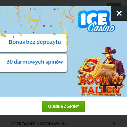
Ranking
Kasyn
✕
KASYNO ONLINE
KASYNA UK
Mr Green - internetowe kasyno w UK -
opinie ekspertów i graczy
/5
Podsumowanie kasyna
Mr.Green
5
BONUS KASYNOWY
ODBIERZ SPINY
5
OFERTA GIER HAZARDOWYCH