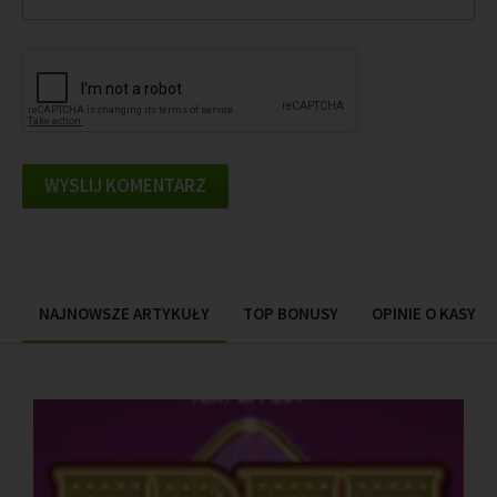
WYSLIJ KOMENTARZ
NAJNOWSZE ARTYKUŁY
TOP BONUSY
OPINIE O KASYN