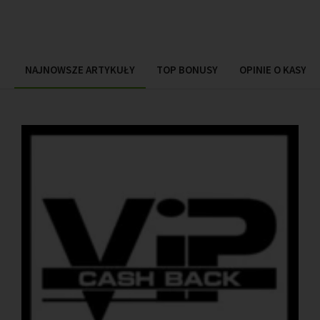
NAJNOWSZE ARTYKUŁY
TOP BONUSY
OPINIE O KASYN