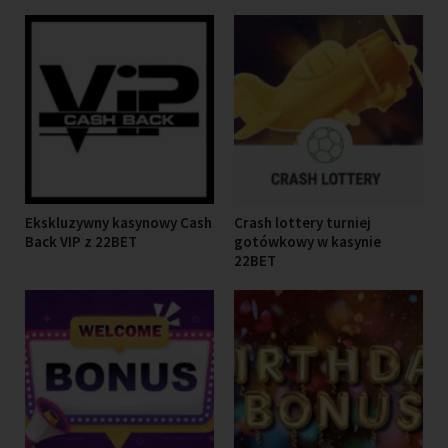
Ekskluzywny kasynowy Cash
Crash lottery turniej
Back VIP z 22BET
gotówkowy w kasynie
22BET