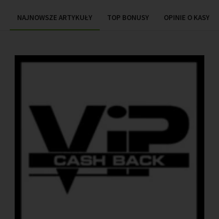
NAJNOWSZE ARTYKUŁY
TOP BONUSY
OPINIE O KASYN