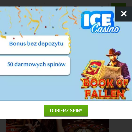
Ranking
Kasyn
✕
KASYNO ONLINE
BONUSY KASYNOWE
PROMOCJE CASINIA
Live casino 10% cash back do
odebrania w Casinia
ODBIERZ SPINY