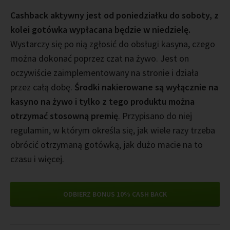
Cashback aktywny jest od poniedziałku do soboty, z
kolei gotówka wypłacana będzie w niedzielę.
Wystarczy się po nią zgłosić do obsługi kasyna, czego
można dokonać poprzez czat na żywo. Jest on
oczywiście zaimplementowany na stronie i działa
przez całą dobę.
Środki nakierowane są wyłącznie na
kasyno na żywo i tylko z tego produktu można
otrzymać stosowną premię
. Przypisano do niej
regulamin, w którym określa się, jak wiele razy trzeba
obrócić otrzymaną gotówką, jak dużo macie na to
czasu i więcej.
ODBIERZ BONUS 10% CASH BACK