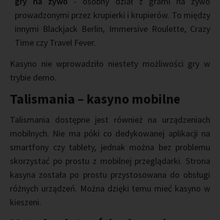
gry na żywo
- osobny dział z grami na żywo
prowadzonymi przez krupierki i krupierów. To między
innymi Blackjack Berlin, Immersive Roulette, Crazy
Time czy Travel Fever.
Kasyno nie wprowadziło niestety możliwości gry w
trybie demo.
Talismania – kasyno mobilne
Talismania dostępne jest również na urządzeniach
mobilnych. Nie ma póki co dedykowanej aplikacji na
smartfony czy tablety, jednak można bez problemu
skorzystać po prostu z mobilnej przeglądarki. Strona
kasyna została po prostu przystosowana do obsługi
różnych urządzeń. Można dzięki temu mieć kasyno w
kieszeni.