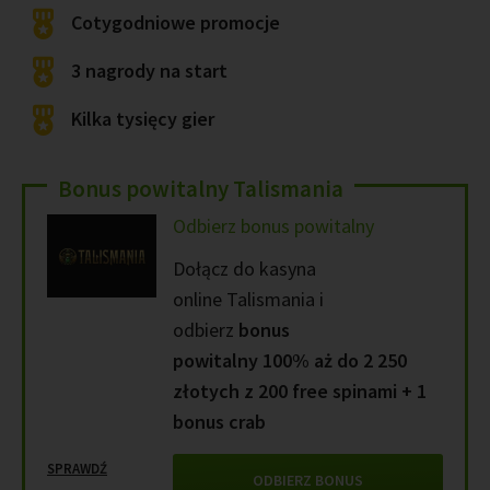
Cotygodniowe promocje
3 nagrody na start
Kilka tysięcy gier
Bonus powitalny Talismania
Odbierz bonus powitalny
Dołącz do kasyna
online Talismania i
odbierz
bonus
powitalny
100% aż do 2 250
złotych z 200 free spinami + 1
bonus crab
SPRAWDŹ
ODBIERZ BONUS