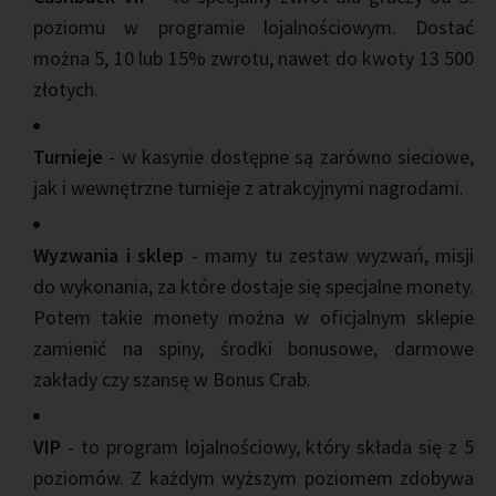
poziomu w programie lojalnościowym. Dostać
można 5, 10 lub 15% zwrotu, nawet do kwoty 13 500
złotych.
Turnieje
- w kasynie dostępne są zarówno sieciowe,
jak i wewnętrzne turnieje z atrakcyjnymi nagrodami.
Wyzwania i sklep
- mamy tu zestaw wyzwań, misji
do wykonania, za które dostaje się specjalne monety.
Potem takie monety można w oficjalnym sklepie
zamienić na spiny, środki bonusowe, darmowe
zakłady czy szansę w Bonus Crab.
VIP
- to program lojalnościowy, który składa się z 5
poziomów. Z każdym wyższym poziomem zdobywa