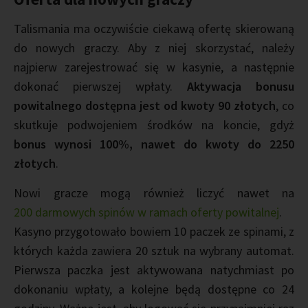
Talismania ma oczywiście ciekawą ofertę skierowaną
do nowych graczy. Aby z niej skorzystać, należy
najpierw zarejestrować się w kasynie, a następnie
dokonać pierwszej wpłaty.
Aktywacja bonusu
powitalnego dostępna jest od kwoty 90 złotych
, co
skutkuje podwojeniem środków na koncie, gdyż
bonus wynosi 100%, nawet do kwoty do 2250
złotych
.
Nowi gracze mogą również liczyć nawet na
200 darmowych spinów w ramach oferty powitalnej
.
Kasyno przygotowało bowiem 10 paczek ze spinami, z
których każda zawiera 20 sztuk na wybrany automat.
Pierwsza paczka jest aktywowana natychmiast po
dokonaniu wpłaty, a kolejne będą dostępne co 24