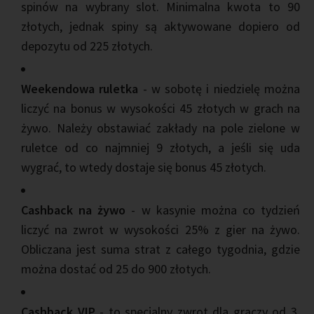
spinów na wybrany slot. Minimalna kwota to 90
złotych, jednak spiny są aktywowane dopiero od
depozytu od 225 złotych.
Weekendowa ruletka
- w sobotę i niedzielę można
liczyć na bonus w wysokości 45 złotych w grach na
żywo. Należy obstawiać zakłady na pole zielone w
ruletce od co najmniej 9 złotych, a jeśli się uda
wygrać, to wtedy dostaje się bonus 45 złotych.
Cashback na żywo
- w kasynie można co tydzień
liczyć na zwrot w wysokości 25% z gier na żywo.
Obliczana jest suma strat z całego tygodnia, gdzie
można dostać od 25 do 900 złotych.
Cashback VIP
- to specjalny zwrot dla graczy od 3.