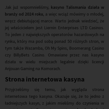
Jak już wspomnieliśmy,
kasyno Talismania działa w
branży od 2024 roku
, a więc wciąż mówimy o młodej,
wręcz debiutującej marce. Warto jednak wiedzieć, że
jej właścicielem jest Liernin Enterprises LTD Casinos.
To jeden z największych operatorów hazardowych na
rynku, który ma pod sobą ponad 50 różnych stron, w
tym także Wazamba, Oh My Spins, Boomerang Casino
czy BillyBets Casino. Omawiane przez nas kasyno
działa w wielu miejscach legalnie dzięki licencji
Anjouan Gaming na Komorach.
Strona internetowa kasyna
Przyjrzeliśmy się temu, jak wygląda strona
internetowa tego kasyna. Okazuje się, że to jedno z
ładniejszych kasyn, z jakim mieliśmy do czynienia w