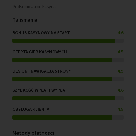
Podsumowanie kasyna
Talismania
4.6
BONUS KASYNOWY NA START
4.5
OFERTA GIER KASYNOWYCH
4.5
DESIGN I NAWIGACJA STRONY
4.6
SZYBKOŚĆ WPŁAT I WYPŁAT
4.5
OBSŁUGA KLIENTA
Metody płatności