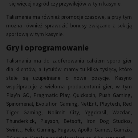
się więcej nagród czy przywilejów w tym kasynie.
Talismania ma również promocje czasowe, a przy tym
można również sprawdzić bonusy związane z sekcją
sportową w tym kasynie.
Gry i oprogramowanie
Talismania ma do zaoferowania całkiem sporo gier
dla klientów, a tytułów mamy tu kilka tysięcy, które
stale są uzupełniane o nowe pozycje. Kasyno
współpracuje z wieloma producentami gier, w tym
Play'n GO, Pragmatic Play, Quickspin, Push Gaming,
Spinomenal, Evolution Gaming, NetEnt, Playtech, Red
Tiger Gaming, Nolimit City, Yggdrasil, Wazdan,
Thunderkick, Playson, Betsoft, Iron Dog Studios,
Swintt, Felix Gaming, Fugaso, Apollo Games, Gamzix,