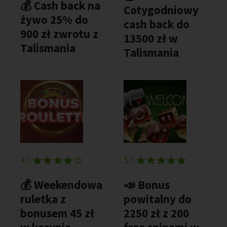
💰 Cash back na
Cotygodniowy
żywo 25% do
cash back do
900 zł zwrotu z
13500 zł w
Talismania
Talismania
4
5
/5
/5
💰 Weekendowa
📣 Bonus
ruletka z
powitalny do
bonusem 45 zł
2250 zł z 200