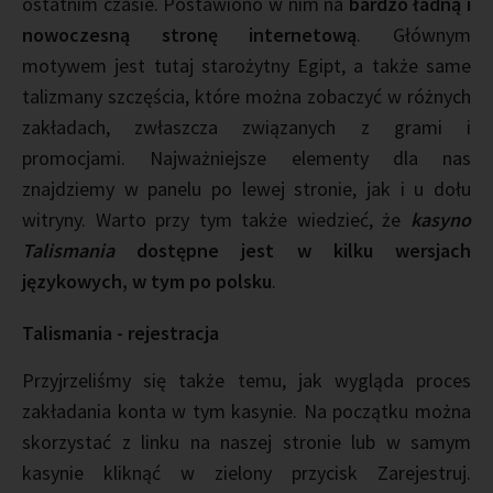
ostatnim czasie. Postawiono w nim na
bardzo ładną i
nowoczesną stronę internetową
. Głównym
motywem jest tutaj starożytny Egipt, a także same
talizmany szczęścia, które można zobaczyć w różnych
zakładach, zwłaszcza związanych z grami i
promocjami. Najważniejsze elementy dla nas
znajdziemy w panelu po lewej stronie, jak i u dołu
witryny. Warto przy tym także wiedzieć, że
kasyno
Talismania
dostępne jest w kilku wersjach
językowych, w tym po polsku
.
Talismania - rejestracja
Przyjrzeliśmy się także temu, jak wygląda proces
zakładania konta w tym kasynie. Na początku można
skorzystać z linku na naszej stronie lub w samym
kasynie kliknąć w zielony przycisk Zarejestruj.