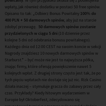
powitalny
. W tym przypadku składa się z podwojenia
wpłaty, jak również dodatku w postaci 50 free spinów.
Opisano to tak: „Odbierz Bonus Powitalny
100% do
400 PLN + 50 darmowych spinów
, aby już na starcie
zdobyć przewagę.
50 darmowych spinów
zostanie
przydzielonych w ciągu 5 dni
(10 dziennie przez
kolejne 5 dni od odebrania bonusu powitalnego).
Każdego dnia od 12:00 CEST na swoim koncie w sekcji
Nagrody znajdziesz 10 nowych darmowych spinów w
Starburst.” – być może nie jest to najwyższa półka,
znając firmy, które oferują powiększenie nawet 5
kolejnych wpłat. Z drugiej strony często jest tak, że po
tych pięciu wpłatach nie dostaje się już nic. Rizk Casino
działa inaczej – stymuluje gracza do zabawy przez cały
czas. Przykłady? Kiedy hitowym wydarzeniem w
Europie był Oktoberfest, zdecydowano się