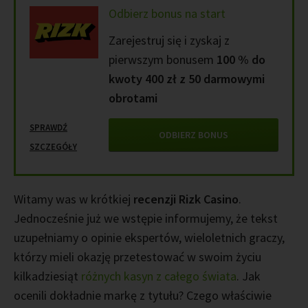
Odbierz bonus na start
Zarejestruj się i zyskaj z
pierwszym bonusem
100 % do
kwoty 400 zł z 50 darmowymi
obrotami
SPRAWDŹ
ODBIERZ BONUS
SZCZEGÓŁY
Witamy was w krótkiej
recenzji Rizk Casino
.
Jednocześnie już we wstępie informujemy, że tekst
uzupełniamy o opinie ekspertów, wieloletnich graczy,
którzy mieli okazję przetestować w swoim życiu
kilkadziesiąt
różnych kasyn z całego świata
. Jak
ocenili dokładnie markę z tytułu? Czego właściwie