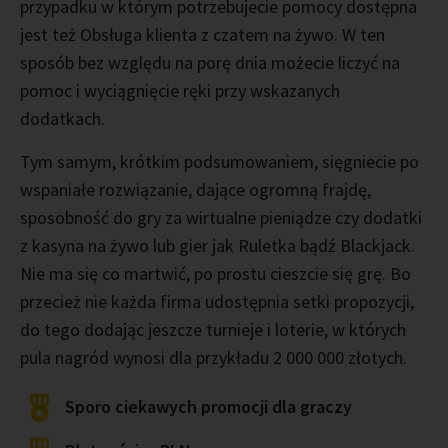
przypadku w którym potrzebujecie pomocy dostępna
jest też Obsługa klienta z czatem na żywo. W ten
sposób bez względu na porę dnia możecie liczyć na
pomoc i wyciągnięcie ręki przy wskazanych
dodatkach.
Tym samym, krótkim podsumowaniem, sięgniecie po
wspaniałe rozwiązanie, dające ogromną frajdę,
sposobność do gry za wirtualne pieniądze czy dodatki
z kasyna na żywo lub gier jak Ruletka bądź Blackjack.
Nie ma się co martwić, po prostu cieszcie się grę. Bo
przecież nie każda firma udostępnia setki propozycji,
do tego dodając jeszcze turnieje i loterie, w których
pula nagród wynosi dla przykładu 2 000 000 złotych.
Sporo ciekawych promocji dla graczy