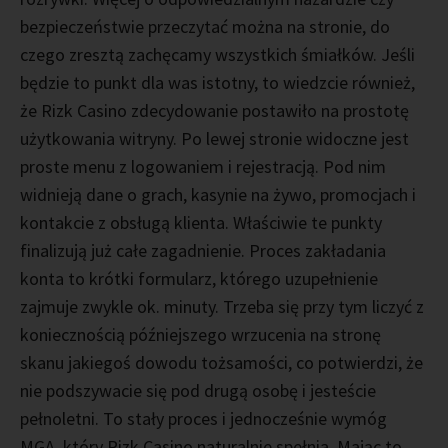
bezpieczeństwie przeczytać można na stronie, do
czego zresztą zachęcamy wszystkich śmiałków. Jeśli
będzie to punkt dla was istotny, to wiedzcie również,
że Rizk Casino zdecydowanie postawiło na prostotę
użytkowania witryny. Po lewej stronie widoczne jest
proste menu z logowaniem i rejestracją. Pod nim
widnieją dane o grach, kasynie na żywo, promocjach i
kontakcie z obsługą klienta. Właściwie te punkty
finalizują już całe zagadnienie. Proces zakładania
konta to krótki formularz, którego uzupełnienie
zajmuje zwykle ok. minuty. Trzeba się przy tym liczyć z
koniecznością późniejszego wrzucenia na stronę
skanu jakiegoś dowodu tożsamości, co potwierdzi, że
nie podszywacie się pod drugą osobę i jesteście
pełnoletni. To stały proces i jednocześnie wymóg
MGA, który Rizk Casino naturalnie spełnia. Mając to