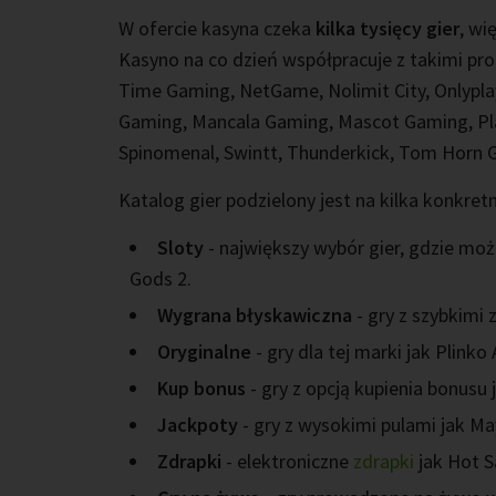
W ofercie kasyna czeka
kilka tysięcy gier
, wi
Kasyno na co dzień współpracuje z takimi pr
Time Gaming, NetGame, Nolimit City, Onlypla
Gaming, Mancala Gaming, Mascot Gaming, Play
Spinomenal, Swintt, Thunderkick, Tom Horn 
Katalog gier podzielony jest na kilka konkretn
Sloty
- największy wybór gier, gdzie moż
Gods 2.
Wygrana błyskawiczna
- gry z szybkimi 
Oryginalne
- gry dla tej marki jak Plinko 
Kup bonus
- gry z opcją kupienia bonusu j
Jackpoty
- gry z wysokimi pulami jak Ma
Zdrapki
- elektroniczne
zdrapki
jak Hot Sa