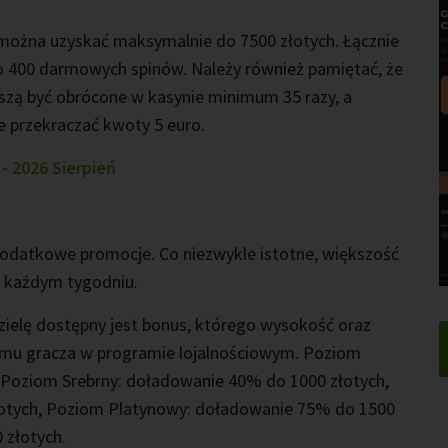
można uzyskać maksymalnie do 7500 złotych. Łącznie
o 400 darmowych spinów. Należy również pamiętać, że
zą być obrócone w kasynie minimum 35 razy, a
 przekraczać kwoty 5 euro.
- 2026 Sierpień
dodatkowe promocje. Co niezwykle istotne, większość
w każdym tygodniu.
zielę dostępny jest bonus, którego wysokość oraz
mu gracza w programie lojalnościowym. Poziom
 Poziom Srebrny: doładowanie 40% do 1000 złotych,
otych, Poziom Platynowy: doładowanie 75% do 1500
 złotych.