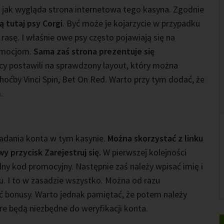
u, jak wygląda strona internetowa tego kasyna. Zgodnie
tutaj psy Corgi
. Być może je kojarzycie w przypadku
ę rasę. I właśnie owe psy często pojawiają się na
romocjom.
Sama zaś strona prezentuje się
rcy postawili na sprawdzony layout, który można
hoćby Vinci Spin, Bet On Red. Warto przy tym dodać, że
.
ładania konta w tym kasynie.
Można skorzystać z linku
y przycisk Zarejestruj się.
W pierwszej kolejności
lny kod promocyjny. Następnie zaś należy wpisać imię i
u. I to w zasadzie wszystko. Można od razu
ć bonusy. Warto jednak pamiętać, że potem należy
óre będą niezbędne do weryfikacji konta.