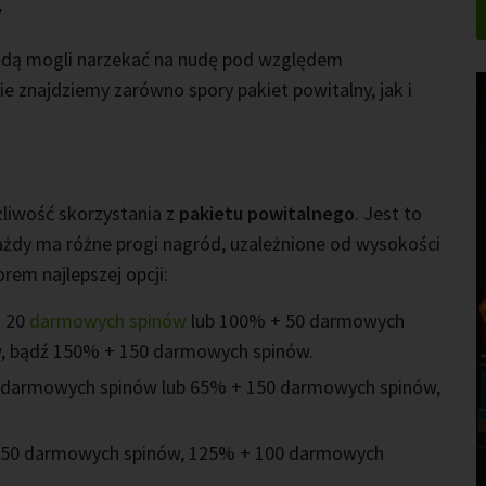
y
będą mogli narzekać na nudę pod względem
ie znajdziemy zarówno spory pakiet powitalny, jak i
iwość skorzystania z
pakietu powitalnego
. Jest to
każdy ma różne progi nagród, uzależnione od wysokości
em najlepszej opcji:
+ 20
darmowych spinów
lub 100% + 50 darmowych
, bądź 150% + 150 darmowych spinów.
0 darmowych spinów lub 65% + 150 darmowych spinów,
 50 darmowych spinów, 125% + 100 darmowych