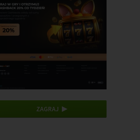
ZAGRAJ