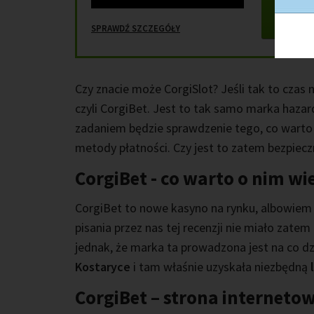
SPRAWDŹ SZCZEGÓŁY
Czy znacie może CorgiSlot? Jeśli tak to czas
czyli CorgiBet. Jest to tak samo marka haz
zadaniem będzie sprawdzenie tego, co warto w
metody płatności. Czy jest to zatem bezpiecz
CorgiBet - co warto o nim wi
CorgiBet to nowe kasyno na rynku, albowie
pisania przez nas tej recenzji nie miało zat
jednak, że marka ta prowadzona jest na co d
Kostaryce
i tam właśnie uzyskała niezbędną
CorgiBet – strona interneto