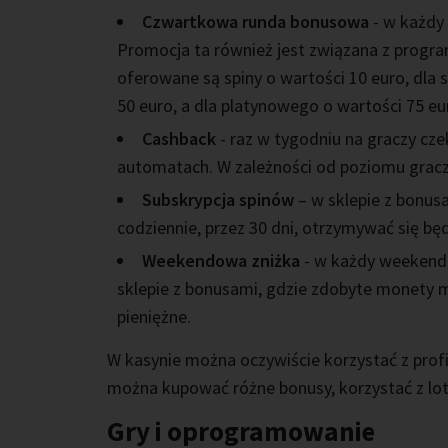
Czwartkowa runda bonusowa
- w każdy
Promocja ta również jest związana z prog
oferowane są spiny o wartości 10 euro, dla 
50 euro, a dla platynowego o wartości 75 eu
Cashback
- raz w tygodniu na graczy cz
automatach. W zależności od poziomu gracza
Subskrypcja spinów
– w sklepie z bonus
codziennie, przez 30 dni, otrzymywać się bę
Weekendowa zniżka
- w każdy weekend 
sklepie z bonusami, gdzie zdobyte monety 
pieniężne.
W kasynie można oczywiście korzystać z profi
można kupować różne bonusy, korzystać z loter
Gry i oprogramowanie