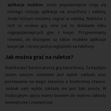
aplikacje mobilne
: coraz popularniejsze stają się
różnego rodzaju aplikacje na smartfony i tablety,
dzięki którym możemy zagrać w ruletkę. Niektóre z
nich to osobne gry, inne zaś to składanki kilku
najpopularniejszych gier z kasyn. Przypominamy
również, że dostępne są także mobilne aplikacje
kasyn jak i strony pod przeglądarki na telefony.
Jak można grać na ruletce?
Ruletka jest bardzo prostą grą hazardową. Za każdym
razem naszym zadaniem jest wybór zakładu oraz
postawienie na niego żetonów o konkretnej stawce.
Jednak sam wybór zakładu nie jest taki prosty. W
tradycyjnym ujęciu mamy bowiem do wyboru zakłady
wewnętrzne i zewnętrzne.