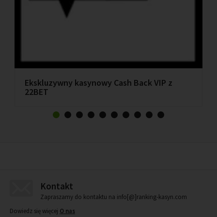
Ekskluzywny kasynowy Cash Back VIP z
22BET
Kontakt
Zapraszamy do kontaktu na info[@]ranking-kasyn.com
Dowiedz się więcej
O nas