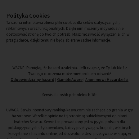
Polityka Cookies
Ta strona internetowa zbiera pliki cookies dla celów statystycznych,
reklamowych oraz funkcjonalnych. Dzięki nim możemy indywidualnie
dostosować stronę do twoich potrzeb. Masz możliwość wyłączenia ich w
przeglądarce, dzięki temu nie będą zbierane żadne informacje.
WAŻNE: Pamiętaj, że hazard uzależnia. Jeśli czujesz, że Ty lub ktoś z
Twojego otoczenia może mieć problem odwiedź
Odpowiedzialny hazard
|
GambleAware
|
Anonimowi Hazardziści
Serwis dla osób pełnoletnich 18+
UWAGA: Serwis internetowy ranking-kasyn.com nie zachęca do grania w gry
hazardowe. Wszelkie opinie na tej stronie są subiektywnymi opiniami
twórców Serwisu. Serwis ten prowadzony jest w języku polskim dla
polskojęzycznych użytkowników, którzy przebywają w krajach, w których
korzystanie z hazardu online jest dozwolone. Jeśli przebywasz w kraju, w