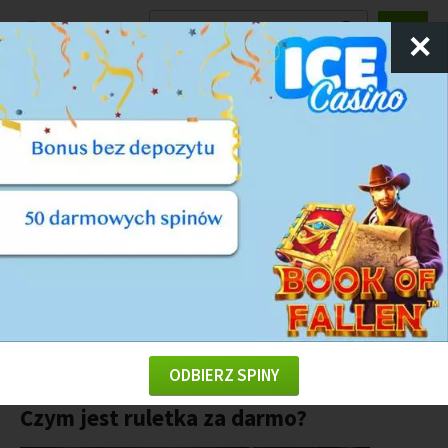
Ranking
Kasyn
✕
Jak grać w ruletkę online za darmo?
Wiele osób zapewne zastanawia się nad tym,
jak może
zagrać w ruletkę za darmo
? Ta gra hazardowa kojarzy
nam się z kasynami naziemnymi czy internetowymi,
gdzie konieczne jest posiadanie budżetu na grę.
Tymczasem już od pewnego czasu możliwe jest
zagranie na ruletce i to bez konieczności wydawania
pieniędzy. Jak tego dokonać? Dowiecie się już teraz z
naszego artykułu.
ODBIERZ SPINY
Czym jest ruletka za darmo?