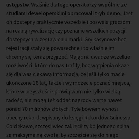
ustępstw.
Właśnie dlatego
operatorzy wspólnie ze
studiami deweloperskimi opracowali tryb demo
. Jest
on dostępny praktycznie wszędzie i pozwala graczom
na realną rywalizację czy poznanie wszelkich pozycji
dostępnych w zestawieniu marki. Gry kasynowe bez
rejestracji stały się powszechne i to właśnie im
chcemy się teraz przyjrzeć. Mając na uwadze wszelkie
możliwości, które do nas trafiły, bez wątpienia okaże
się dla was ciekawą informacją, że jeśli tylko macie
ukończone 18 lat, także i wy możecie poznać miejsca,
które w przyszłości sprawią wam nie tylko wielką
radość, ale mogą też oddać nagrody warte nawet
ponad 70 milionów złotych. Tyle bowiem wynosi
obecny rekord, wpisany do księgi Rekordów Guinessa.
Co ciekawe, szczęśliwiec zakręcił tylko jednego spina
za maksymalną kwotę, by szczęście się do niego