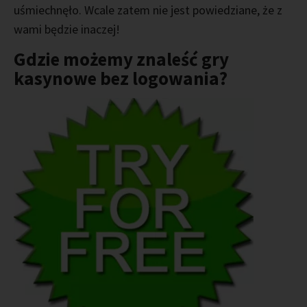
uśmiechnęło. Wcale zatem nie jest powiedziane, że z
wami będzie inaczej!
Gdzie możemy znaleść gry
kasynowe bez logowania?