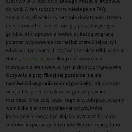
czasowo jak i ilościowo. Dlatego możecie próbować
do woli. W ten sposób zrozumiecie pełne FAQ,
mechanikę, dźwięki czy symbole dodatkowe. Trzeba
mieć na uwadze, że niektóre gry poza klasycznym
gamble, które pozwala podwajać każdą wygraną
poprzez wylosowanie czarnej lub czerwonej karty i
właściwe typowanie. Liczyć należy także Wild, Scatter,
Bonus,
Free Spins
, wszelkiej maści mnożniki i
rozwiązanie premiowe, w tym jackpoty progresywne.
Oczywiście przy fikcyjnej gotówce nie ma
możliwości wygrania realnej gotówki
, jednakże nie
ona jest tu przecież celem, co gracze powinni
rozumieć. W dalszej części tego artykułu przytoczymy
wam kilka gier szczególnie cenionych, które
jednocześnie mogą być niejako wyznacznikiem do
testowania pierwszych tytułów. Będzie to przydatne