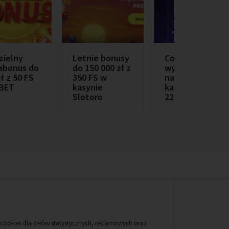
zielny
Letnie bonusy
Cotygodniowy
bonus do
do 150 000 zł z
wyścig o
ł z 50 FS
350 FS w
nagrody w
BET
kasynie
kasynie online
Slotoro
22Bet
i cookies dla celów statystycznych, reklamowych oraz