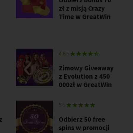
zł z misją Crazy
Time w GreatWin
4.6
/5
Zimowy Giveaway
z Evolution z 450
000zł w GreatWin
5
/5
z
Odbierz 50 free
spins w promocji