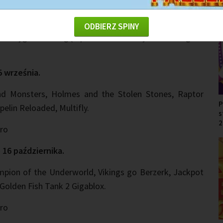
się do turnieju, a następnie obstawiać zakłady na
wybranych automatach do gry. Nasze zakłady i
ODBIERZ SPINY
wygrane mogą pomóc w otrzymaniu nagród
 września.
and Monsters, Holmes and the Stolen Stones, Raptor
P
pelin Reloaded, Multifly.
s
2
uro
 16 października.
mpion of the Underworld, Vikings go Berzerk, Jackpot
 Golden Fish Tank 2 Gigablox.
uro