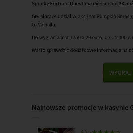
Spooky Fortune Quest ma miejsce od 28 paźd
Gry biorące udział w akcji to: Pumpkin Smash,
to Valhalla.
Do wygrania jest 1750 x 20 euro, 1 x 15 000 e
Warto sprawdzić dodatkowe informacje na st
WYGRAJ 
Najnowsze promocje w kasynie 
4.3
/5