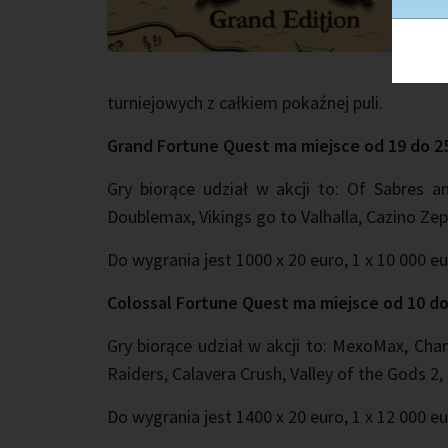
turniejowych z całkiem pokaźnej puli.
Grand Fortune Quest ma miejsce od 19 do 25
Gry biorące udział w akcji to: Of Sabres 
Doublemax, Vikings go to Valhalla, Cazino Zep
Do wygrania jest 1000 x 20 euro, 1 x 10 000 e
Colossal Fortune Quest ma miejsce od 10 do
Gry biorące udział w akcji to: MexoMax, Cha
Raiders, Calavera Crush, Valley of the Gods 2,
Do wygrania jest 1400 x 20 euro, 1 x 12 000 e