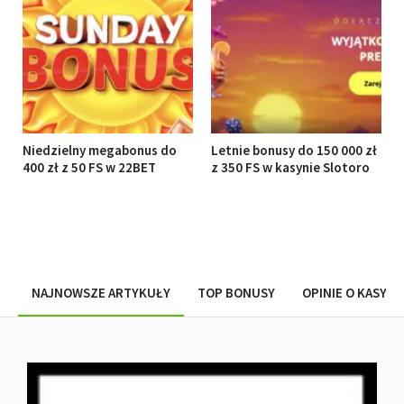
Niedzielny megabonus do
Letnie bonusy do 150 000 zł
400 zł z 50 FS w 22BET
z 350 FS w kasynie Slotoro
NAJNOWSZE ARTYKUŁY
TOP BONUSY
OPINIE O KASYN