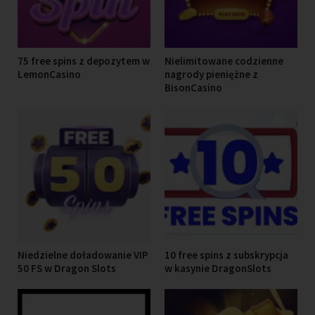
75 free spins z depozytem w
Nielimitowane codzienne
LemonCasino
nagrody pieniężne z
BisonCasino
Niedzielne doładowanie VIP
10 free spins z subskrypcja
50 FS w Dragon Slots
w kasynie DragonSlots