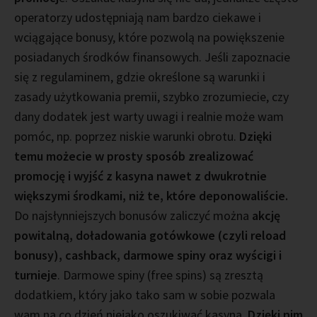
operatorzy udostępniają nam bardzo ciekawe i
wciągające bonusy, które pozwolą na powiększenie
posiadanych środków finansowych. Jeśli zapoznacie
się z regulaminem, gdzie określone są warunki i
zasady użytkowania premii, szybko zrozumiecie, czy
dany dodatek jest warty uwagi i realnie może wam
pomóc, np. poprzez niskie warunki obrotu.
Dzięki
temu możecie w prosty sposób zrealizować
promocję i wyjść z kasyna nawet z dwukrotnie
większymi środkami, niż te, które deponowaliście.
Do najsłynniejszych bonusów zaliczyć można
akcję
powitalną, doładowania gotówkowe (czyli reload
bonusy), cashback, darmowe spiny oraz wyścigi i
turnieje
. Darmowe spiny (free spins) są zresztą
dodatkiem, który jako tako sam w sobie pozwala
wam na co dzień niejako oszukiwać kasyna.
Dzięki nim