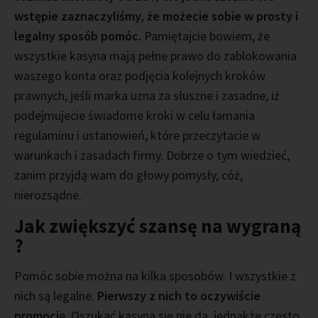
wstępie zaznaczyliśmy, że możecie sobie w prosty i
legalny sposób pomóc.
Pamiętajcie bowiem, że
wszystkie kasyna mają pełne prawo do zablokowania
waszego konta oraz podjęcia kolejnych kroków
prawnych, jeśli marka uzna za słuszne i zasadne, iż
podejmujecie świadome kroki w celu łamania
regulaminu i ustanowień, które przeczytacie w
warunkach i zasadach firmy. Dobrze o tym wiedzieć,
zanim przyjdą wam do głowy pomysły, cóż,
nierozsądne.
Jak zwiększyć szansę na wygraną
?
Pomóc sobie można na kilka sposobów. I wszystkie z
nich są legalne.
Pierwszy z nich to oczywiście
promocj
e. Oszukać kasyna się nie da, jednakże często