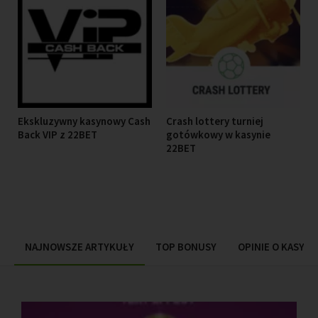
Ekskluzywny kasynowy Cash
Crash lottery turniej
Back VIP z 22BET
gotówkowy w kasynie
22BET
NAJNOWSZE ARTYKUŁY
TOP BONUSY
OPINIE O KASYN