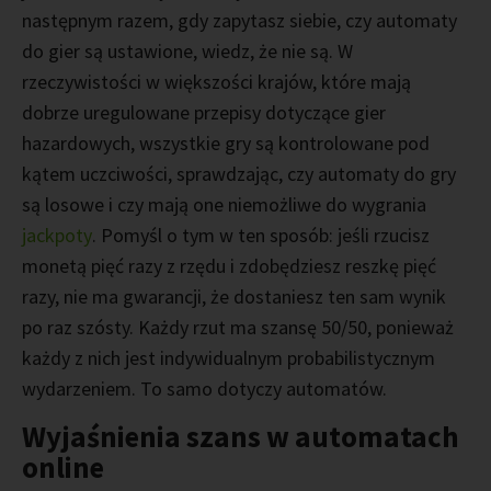
następnym razem, gdy zapytasz siebie, czy automaty
do gier są ustawione, wiedz, że nie są. W
rzeczywistości w większości krajów, które mają
dobrze uregulowane przepisy dotyczące gier
hazardowych, wszystkie gry są kontrolowane pod
kątem uczciwości, sprawdzając, czy automaty do gry
są losowe i czy mają one niemożliwe do wygrania
jackpoty
. Pomyśl o tym w ten sposób: jeśli rzucisz
monetą pięć razy z rzędu i zdobędziesz reszkę pięć
razy, nie ma gwarancji, że dostaniesz ten sam wynik
po raz szósty. Każdy rzut ma szansę 50/50, ponieważ
każdy z nich jest indywidualnym probabilistycznym
wydarzeniem. To samo dotyczy automatów.
Wyjaśnienia szans w automatach
online