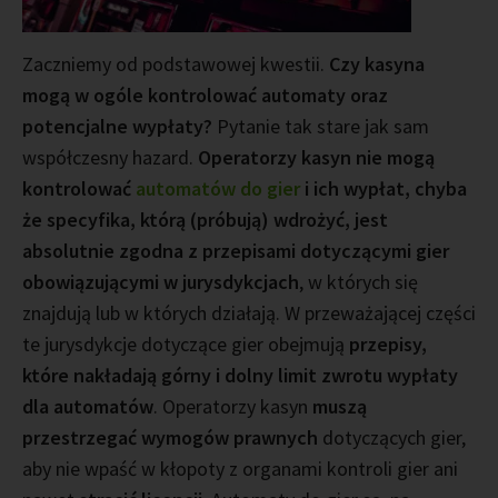
Zaczniemy od podstawowej kwestii.
Czy kasyna
mogą w ogóle kontrolować automaty oraz
potencjalne wypłaty?
Pytanie tak stare jak sam
współczesny hazard.
Operatorzy kasyn nie mogą
kontrolować
automatów do gier
i ich wypłat, chyba
że specyfika, którą (próbują) wdrożyć, jest
absolutnie zgodna z przepisami dotyczącymi gier
obowiązującymi w jurysdykcjach
, w których się
znajdują lub w których działają. W przeważającej części
te jurysdykcje dotyczące gier obejmują
przepisy,
które nakładają górny i dolny limit zwrotu wypłaty
dla automatów
. Operatorzy kasyn
muszą
przestrzegać wymogów prawnych
dotyczących gier,
aby nie wpaść w kłopoty z organami kontroli gier ani