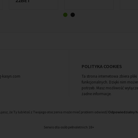
22BET
POLITYKA COOKIES
g-kasyn.com
Ta strona internetowa zbiera plik
funkcjonalnych. Dzięki nim może
potrzeb. Masz możliwość wyłączen
żadne informacje.
zujesz, że Ty lub ktoś z Twojego otoczenia może mieć problem odwiedź
Odpowiedzialny h
Serwis dla osób pełnoletnich 18+