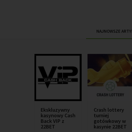
NAJNOWSZE ARTY
Ekskluzywny
Crash lottery
kasynowy Cash
turniej
Back VIP z
gotówkowy w
22BET
kasynie 22BET