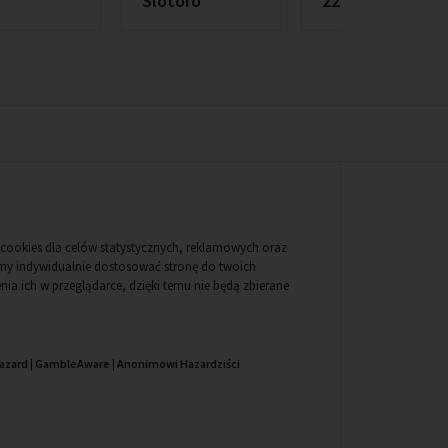
Slotoro
22Bet
i cookies dla celów statystycznych, reklamowych oraz
my indywidualnie dostosować stronę do twoich
ia ich w przeglądarce, dzięki temu nie będą zbierane
azard
|
GambleAware
|
Anonimowi Hazardziści