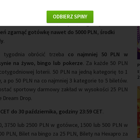
osowaniu samochodu Tesla Model Y Performance.
ych losowaniach nagród, które będzie Unibet
ODBIERZ SPINY
ć można w bukmacherze, kasynie, bingo czy na stronie
ień
zgarnąć gotówkę nawet do 5000 PLN, środki
dy
.
o tygodnia obrócić trzeba
co najmniej 50 PLN w
synie na żywo, bingo lub pokerze
. Za każde 50 PLN
P
s
otygodniowej loterii. 50 PLN na jedną kategorię to 1
2
y, a po 50 PLN na co najmniej 3 kategorie to 5 biletów.
ostać sportowy darmowy zakład w wysokości 25 PLN
e Dream Drop.
 CET do 30 października, godziny 23:59 CET
.
0, 3750 lub 2500 PLN w gotówce, 1500 lub 500 PLN w
 PLN, Bilet na bingo za 25 PLN, Bilety na Hexapro za