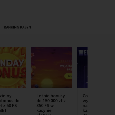
RANKING KASYN
zielny
Letnie bonusy
Cotygodniowy
bonus do
do 150 000 zł z
wyścig o
ł z 50 FS
350 FS w
nagrody w
BET
kasynie
kasynie online