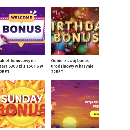
akiet bonusowy na
Odbierz swój bonus
tart 6300 zł z 150 FS w
urodzinowy w kasynie
2BET
22BET