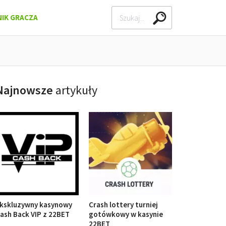
IK GRACZA
✕
Najnowsze
artykuły
kskluzywny kasynowy
Crash lottery turniej
ash Back VIP z 22BET
gotówkowy w kasynie
22BET