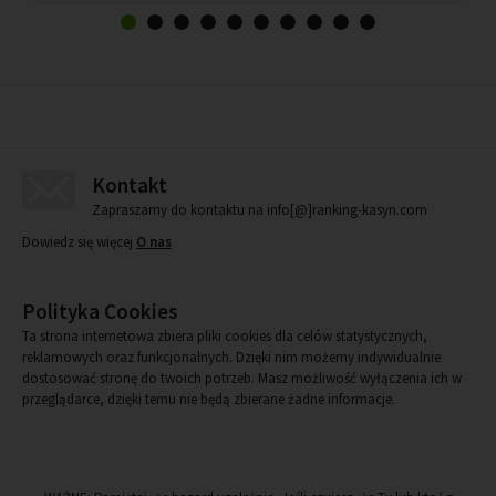
Kontakt
Zapraszamy do kontaktu na info[@]ranking-kasyn.com
Dowiedz się więcej
O nas
Polityka Cookies
Ta strona internetowa zbiera pliki cookies dla celów statystycznych,
reklamowych oraz funkcjonalnych. Dzięki nim możemy indywidualnie
dostosować stronę do twoich potrzeb. Masz możliwość wyłączenia ich w
przeglądarce, dzięki temu nie będą zbierane żadne informacje.