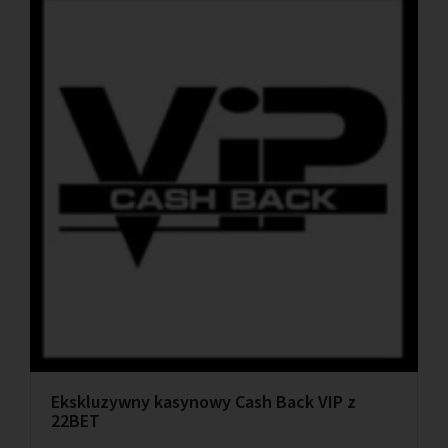
Ekskluzywny kasynowy Cash Back VIP z
22BET