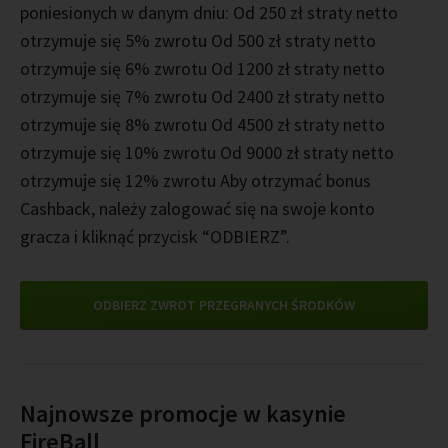
poniesionych w danym dniu: Od 250 zł straty netto
otrzymuje się 5% zwrotu Od 500 zł straty netto
otrzymuje się 6% zwrotu Od 1200 zł straty netto
otrzymuje się 7% zwrotu Od 2400 zł straty netto
otrzymuje się 8% zwrotu Od 4500 zł straty netto
otrzymuje się 10% zwrotu Od 9000 zł straty netto
otrzymuje się 12% zwrotu Aby otrzymać bonus
Cashback, należy zalogować się na swoje konto
gracza i kliknąć przycisk “ODBIERZ”.
ODBIERZ ZWROT PRZEGRANYCH ŚRODKÓW
Najnowsze promocje w kasynie
FireBall