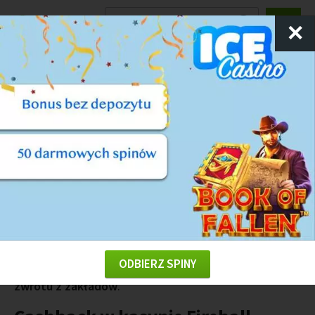
Ranking
Kasyn
✕
KASYNO ONLINE
BONUSY KASYNOWE
PROMOCJE FIREBAL
Cashback 12% każdego dnia z
promocją FireBall
Fireball Casino oferuje swoim graczom
kilka interesujących promocji
związanych z
depozytem, dzięki którym zdobyć
można darmowe
spiny oraz doładowania pieniężne
. Ale oprócz tego
ODBIERZ SPINY
można również liczyć na
cashback z szansą na 12%
zwrotu z zakładów
.