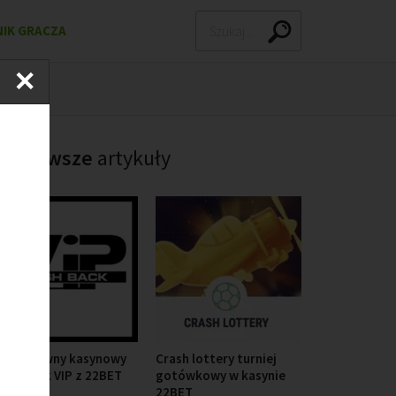
IK GRACZA
✕
Najnowsze
artykuły
kskluzywny kasynowy
Crash lottery turniej
ash Back VIP z 22BET
gotówkowy w kasynie
22BET