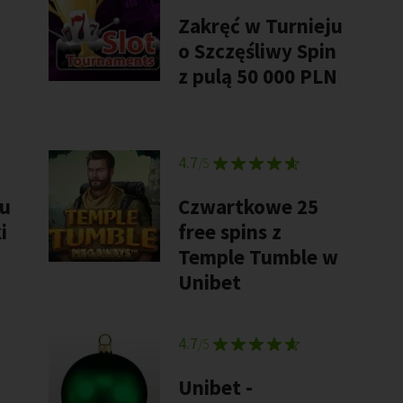
Zakręć w Turnieju
o Szczęśliwy Spin
z pulą 50 000 PLN
4.7
/5
ju
Czwartkowe 25
i
free spins z
Temple Tumble w
Unibet
4.7
/5
Unibet -