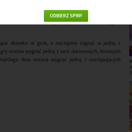
między godziną 18:00 a 21:00 i mieć przy tym
ch spinów gotówkowych
. Taka okazja pojawia się tylko
ODBIERZ SPINY
ada od 5 do 50 darmowych spinów, a można wygrać
ujące okienko w grze, a następnie zagrać w jedną z
 gry można wygrać jedną z serii darmowych, losowych
Każdego dnia można wygrać jedną z następujących
P
s
2