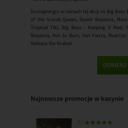
Dostępne gry w ramach tej akcji to Big Bass
of the Scarab Queen, Sweet Bonanza, Mast
Tropical Tiki, Big Bass - Keeping it Reel,
Bonanza, Hot to Burn, Hot Fiesta, Muertos M
Release the Kraken.
ODBIERZ
Najnowsze promocje w kasynie
5
/5