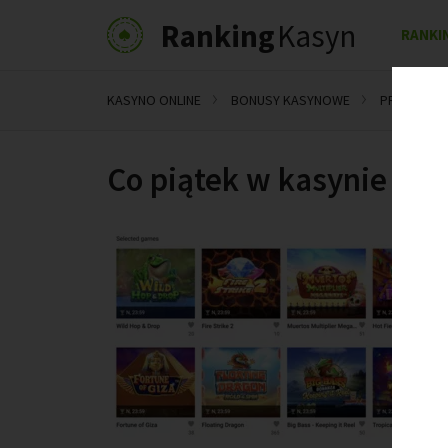
Ranking
Kasyn
RANKI
KASYNO ONLINE
BONUSY KASYNOWE
PROMOCJE 
Co piątek w kasynie Uni