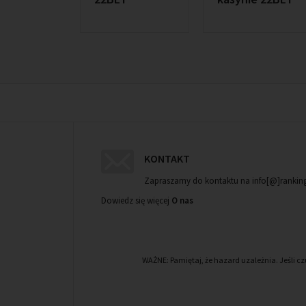
KONTAKT
Zapraszamy do kontaktu na info[@]rankin
Dowiedz się więcej
O nas
WAŻNE: Pamiętaj, że hazard uzależnia. Jeśli c