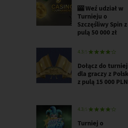
🎰 Weź udział w
Turnieju o
Szczęśliwy Spin z
pulą 50 000 zł
4.3
/5
Dołącz do turnie
dla graczy z Polsk
z pulą 15 000 PLN
4.3
/5
Turniej o