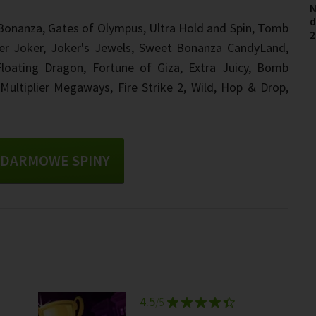
N
d
 Bonanza, Gates of Olympus, Ultra Hold and Spin, Tomb
2
er Joker, Joker's Jewels, Sweet Bonanza CandyLand,
 Floating Dragon, Fortune of Giza, Extra Juicy, Bomb
ultiplier Megaways, Fire Strike 2, Wild, Hop & Drop,
 DARMOWE SPINY
4.5
/5