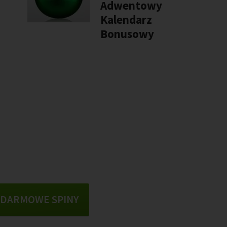
Adwentowy
Kalendarz
Bonusowy
 DARMOWE SPINY