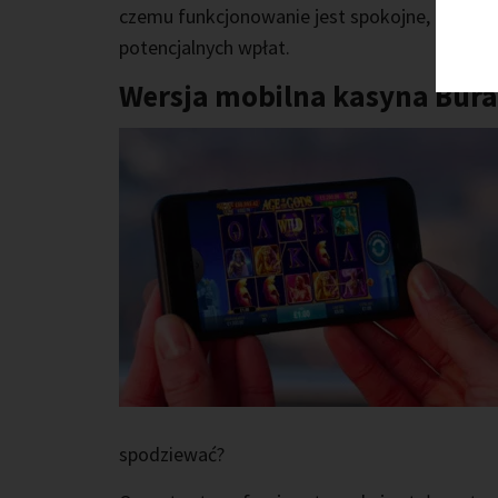
czemu funkcjonowanie jest spokojne, a uży
potencjalnych wpłat.
Wersja mobilna kasyna Bur
spodziewać?