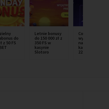
zielny
Letnie bonusy
Cotygodniowy
bonus do
do 150 000 zł z
wyścig o
ł z 50 FS
350 FS w
nagrody w
BET
kasynie
kasynie online
Slotoro
22Bet