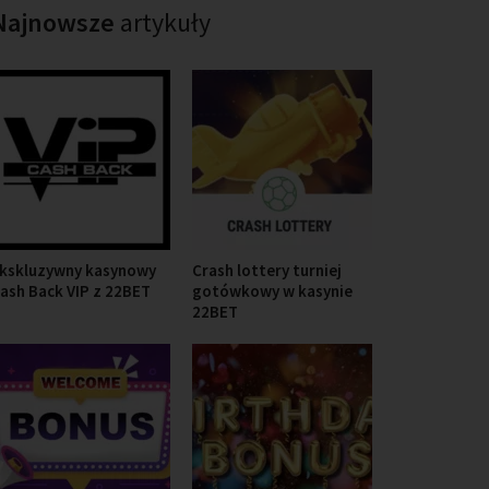
Najnowsze
artykuły
kskluzywny kasynowy
Crash lottery turniej
ash Back VIP z 22BET
gotówkowy w kasynie
22BET