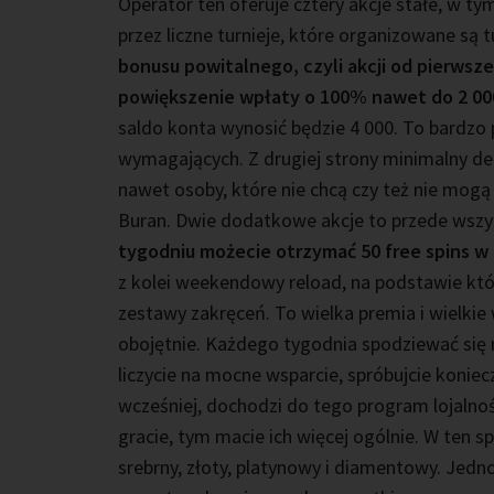
Operator ten oferuje cztery akcje stałe, w t
przez liczne turnieje, które organizowane są
bonusu powitalnego, czyli akcji od pierwsz
powiększenie wpłaty o 100% nawet do 2 00
saldo konta wynosić będzie 4 000. To bardzo
wymagających. Z drugiej strony minimalny depo
nawet osoby, które nie chcą czy też nie mogą
Buran. Dwie dodatkowe akcje to przede wsz
tygodniu możecie otrzymać 50 free spins w
z kolei weekendowy reload, na podstawie któ
zestawy zakręceń. To wielka premia i wielki
obojętnie. Każdego tygodnia spodziewać się
liczycie na mocne wsparcie, spróbujcie koniec
wcześniej, dochodzi do tego program lojalno
gracie, tym macie ich więcej ogólnie. W ten 
srebrny, złoty, platynowy i diamentowy. Jedn