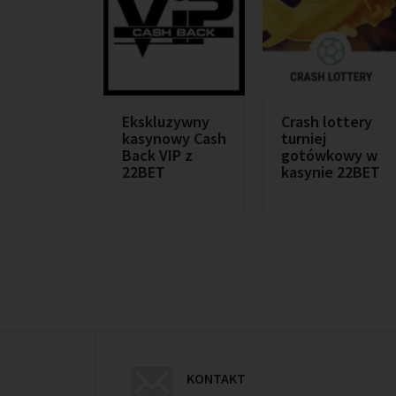
Ekskluzywny
Crash lottery
kasynowy Cash
turniej
Back VIP z
gotówkowy w
22BET
kasynie 22BET
KONTAKT