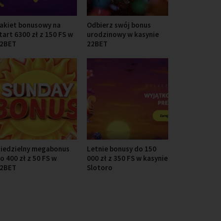
akiet bonusowy na
Odbierz swój bonus
tart 6300 zł z 150 FS w
urodzinowy w kasynie
2BET
22BET
iedzielny megabonus
Letnie bonusy do 150
o 400 zł z 50 FS w
000 zł z 350 FS w kasynie
2BET
Slotoro