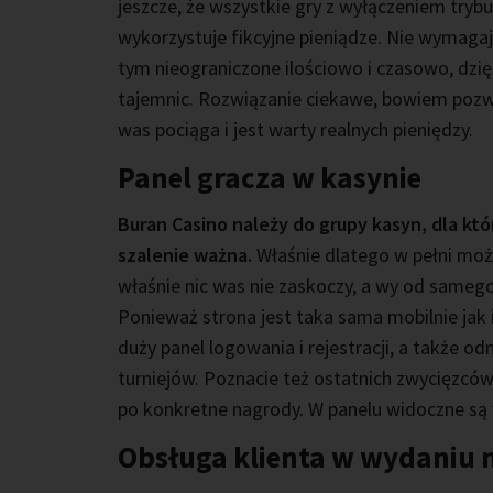
jeszcze, że wszystkie gry z wyłączeniem tryb
wykorzystuje fikcyjne pieniądze. Nie wymagaj
tym nieograniczone ilościowo i czasowo, dzię
tajemnic. Rozwiązanie ciekawe, bowiem pozwo
was pociąga i jest warty realnych pieniędzy.
Panel gracza w kasynie
Buran Casino należy do grupy kasyn, dla kt
szalenie ważna.
Właśnie dlatego w pełni może
właśnie nic was nie zaskoczy, a wy od samego 
Ponieważ strona jest taka sama mobilnie jak 
duży panel logowania i rejestracji, a także o
turniejów. Poznacie też ostatnich zwycięzców
po konkretne nagrody. W panelu widoczne są w
Obsługa klienta w wydaniu