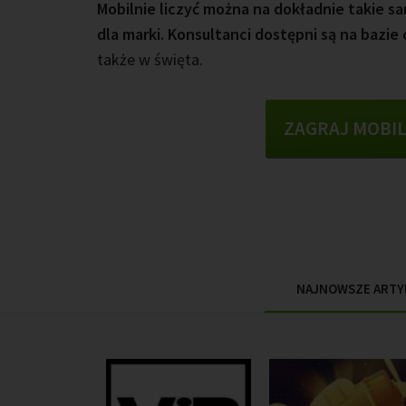
Mobilnie liczyć można na dokładnie takie s
dla marki. Konsultanci dostępni są na bazie
także w święta.
ZAGRAJ MOBI
NAJNOWSZE ARTY