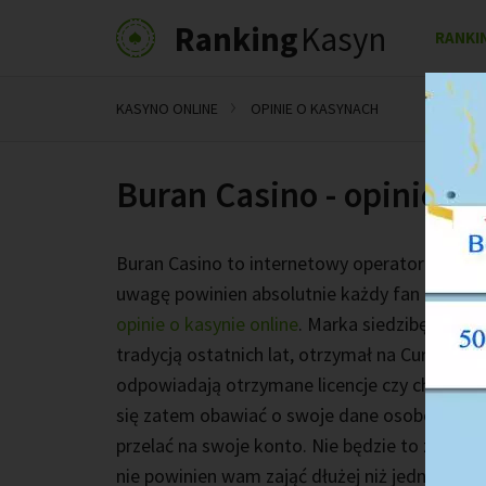
Ranking
Kasyn
RANKI
KASYNO ONLINE
OPINIE O KASYNACH
Buran Casino - opinie ek
Buran Casino to internetowy operator rozrywk
uwagę powinien absolutnie każdy fan takiej 
opinie o kasynie online
. Marka siedzibę ma na 
tradycją ostatnich lat, otrzymał na Curacao. F
odpowiadają otrzymane licencje czy chociażb
się zatem obawiać o swoje dane osobowe oraz
przelać na swoje konto. Nie będzie to zresztą 
nie powinien wam zająć dłużej niż jedną mi