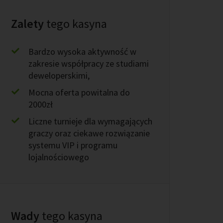
Zalety
tego kasyna
Bardzo wysoka aktywność w
zakresie współpracy ze studiami
deweloperskimi,
Mocna oferta powitalna do
2000zł
Liczne turnieje dla wymagających
graczy oraz ciekawe rozwiązanie
systemu VIP i programu
lojalnościowego
Wady
tego kasyna