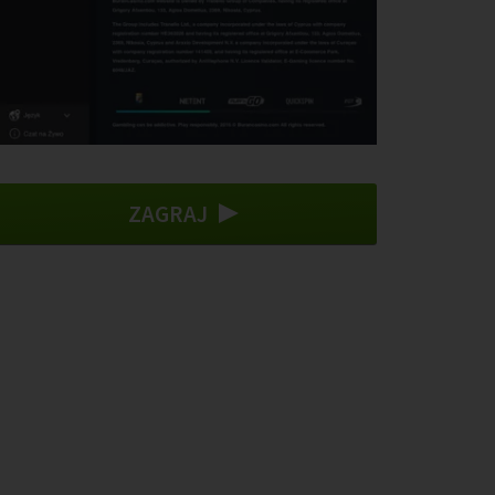
ZAGRAJ