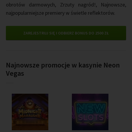
obrotów darmowych, Zrzuty nagród!, Najnowsze,
najpopularniejsze premiery w świetle reflektorów.
ZAREJESTRUJ SIĘ I ODBIERZ BONUS DO 2500 ZŁ
Najnowsze promocje w kasynie Neon
Vegas