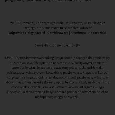
przeglądarce, dzięki temu nie będą zbierane żadne informacje.
WAŻNE: Pamiętaj, że hazard uzależnia. Jeśli czujesz, że Ty lub ktoś z
Twojego otoczenia może mieć problem odwiedź
Odpowiedzialny hazard
|
GambleAware
|
Anonimowi Hazardziści
Serwis dla osób pełnoletnich 18+
UWAGA: Serwis internetowy ranking-kasyn.com nie zachęca do grania w gry
hazardowe. Wszelkie opinie na tej stronie są subiektywnymi opiniami
twórców Serwisu. Serwis ten prowadzony jest w języku polskim dla
polskojęzycznych użytkowników, którzy przebywają w krajach, w których
korzystanie z hazardu online jest dozwolone. Jeśli przebywasz w kraju, w
którym hazard online jest zakazany opuść tę stronę. Każdy użytkownik ma
obowiązek sprawdzić, czy korzystanie z Serwisu jest legalne w jego
jurysdykcji, a serwis ranking-kasyn.com nie ponosi odpowiedzialności za
niedopełnienie tego obowiązku.