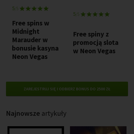
5
/5
5
/5
Free spins w
Midnight
Free spiny z
Marauder w
promocją slota
bonusie kasyna
w Neon Vegas
Neon Vegas
ZAREJESTRUJ SIĘ I ODBIERZ BONUS DO 2500 ZŁ
Najnowsze
artykuły