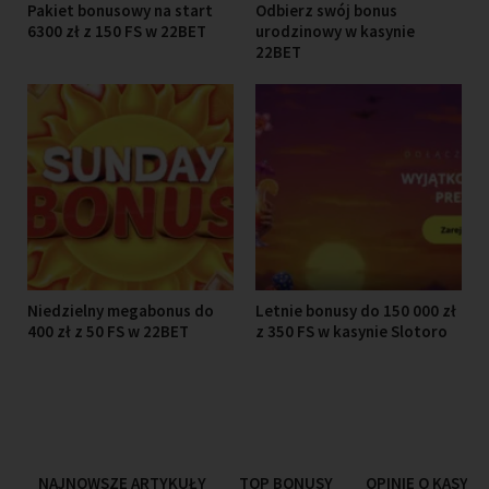
Pakiet bonusowy na start
Odbierz swój bonus
6300 zł z 150 FS w 22BET
urodzinowy w kasynie
22BET
Niedzielny megabonus do
Letnie bonusy do 150 000 zł
400 zł z 50 FS w 22BET
z 350 FS w kasynie Slotoro
NAJNOWSZE ARTYKUŁY
TOP BONUSY
OPINIE O KASYN