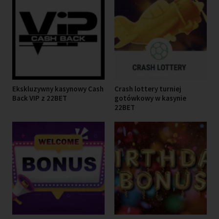
Ekskluzywny kasynowy Cash
Crash lottery turniej
Back VIP z 22BET
gotówkowy w kasynie
22BET