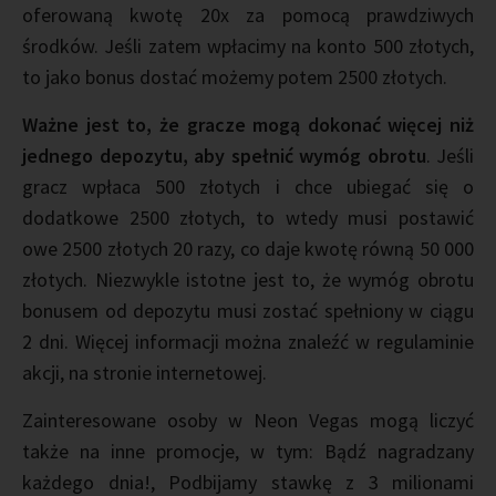
oferowaną kwotę 20x za pomocą prawdziwych
środków. Jeśli zatem wpłacimy na konto 500 złotych,
to jako bonus dostać możemy potem 2500 złotych.
Ważne jest to, że gracze mogą dokonać więcej niż
jednego depozytu, aby spełnić wymóg obrotu
. Jeśli
gracz wpłaca 500 złotych i chce ubiegać się o
dodatkowe 2500 złotych, to wtedy musi postawić
owe 2500 złotych 20 razy, co daje kwotę równą 50 000
złotych. Niezwykle istotne jest to, że wymóg obrotu
bonusem od depozytu musi zostać spełniony w ciągu
2 dni. Więcej informacji można znaleźć w regulaminie
akcji, na stronie internetowej.
Zainteresowane osoby w Neon Vegas mogą liczyć
także na inne promocje, w tym: Bądź nagradzany
każdego dnia!, Podbijamy stawkę z 3 milionami