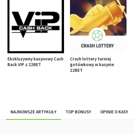
Ekskluzywny kasynowy Cash
Crash lottery turniej
Back VIP z 22BET
gotówkowy w kasynie
22BET
NAJNOWSZE ARTYKUŁY
TOP BONUSY
OPINIE O KASYN