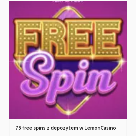
75 free spins z depozytem w LemonCasino