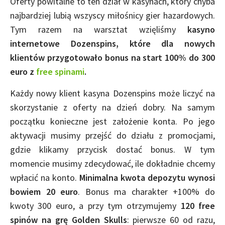
Oferty powitalne to ten dział w kasynach, który chyba
najbardziej lubią wszyscy miłośnicy gier hazardowych.
Tym razem na warsztat wzięliśmy
kasyno
internetowe Dozenspins, które dla nowych
klientów przygotowało bonus na start 100% do 300
euro z
free spinami
.
Każdy nowy klient kasyna Dozenspins może liczyć na
skorzystanie z oferty na dzień dobry. Na samym
początku konieczne jest założenie konta. Po jego
aktywacji musimy przejść do działu z promocjami,
gdzie klikamy przycisk dostać bonus. W tym
momencie musimy zdecydować, ile dokładnie chcemy
wpłacić na konto.
Minimalna kwota depozytu wynosi
bowiem 20 euro
. Bonus ma charakter +100% do
kwoty 300 euro, a przy tym otrzymujemy
120 free
spinów na grę Golden Skulls
: pierwsze 60 od razu,