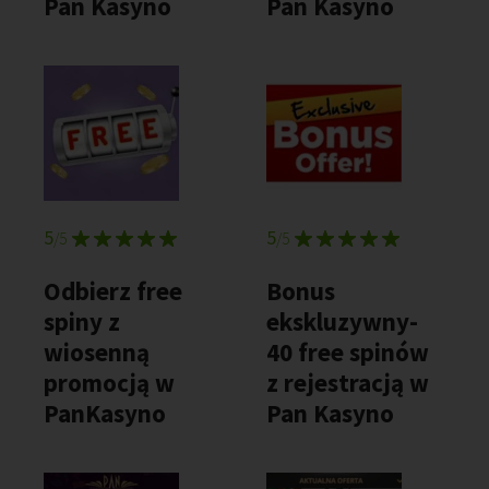
Pan Kasyno
Pan Kasyno
5
5
/5
/5
Odbierz free
Bonus
spiny z
ekskluzywny-
wiosenną
40 free spinów
promocją w
z rejestracją w
PanKasyno
Pan Kasyno