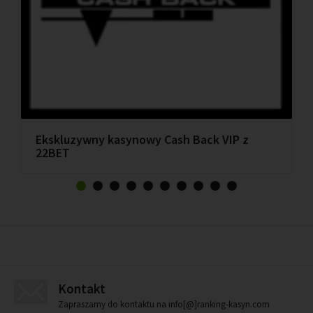
Ekskluzywny kasynowy Cash Back VIP z
22BET
Kontakt
Zapraszamy do kontaktu na info[@]ranking-kasyn.com