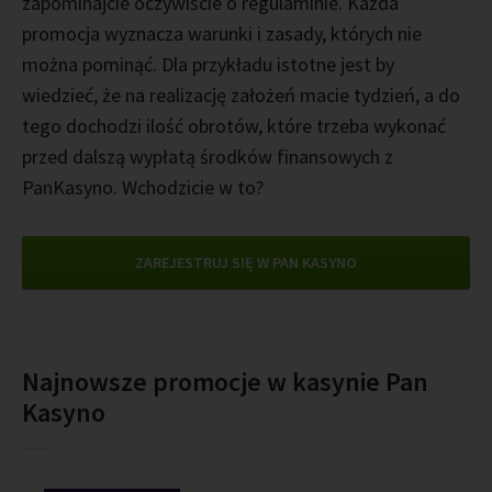
zapominajcie oczywiście o regulaminie. Każda
promocja wyznacza warunki i zasady, których nie
można pominąć. Dla przykładu istotne jest by
wiedzieć, że na realizację założeń macie tydzień, a do
tego dochodzi ilość obrotów, które trzeba wykonać
przed dalszą wypłatą środków finansowych z
PanKasyno. Wchodzicie w to?
ZAREJESTRUJ SIĘ W PAN KASYNO
Najnowsze promocje w kasynie Pan
Kasyno