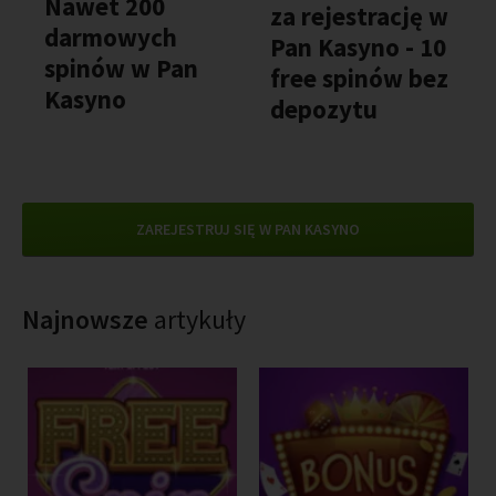
Nawet 200
za rejestrację w
darmowych
Pan Kasyno - 10
spinów w Pan
free spinów bez
Kasyno
depozytu
ZAREJESTRUJ SIĘ W PAN KASYNO
Najnowsze
artykuły