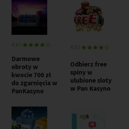
4.3
/5
4.3
/5
Darmowe
Odbierz free
obroty w
spiny w
kwocie 700 zł
ulubione sloty
do zgarnięcia w
w Pan Kasyno
PanKasyno