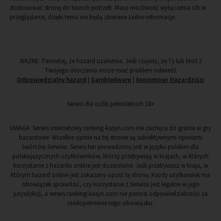
dostosować stronę do twoich potrzeb. Masz możliwość wyłączenia ich w
przeglądarce, dzięki temu nie będą zbierane żadne informacje.
WAŻNE: Pamiętaj, że hazard uzależnia. Jeśli czujesz, że Ty lub ktoś z
Twojego otoczenia może mieć problem odwiedź
Odpowiedzialny hazard
|
GambleAware
|
Anonimowi Hazardziści
Serwis dla osób pełnoletnich 18+
UWAGA: Serwis internetowy ranking-kasyn.com nie zachęca do grania w gry
hazardowe. Wszelkie opinie na tej stronie są subiektywnymi opiniami
twórców Serwisu. Serwis ten prowadzony jest w języku polskim dla
polskojęzycznych użytkowników, którzy przebywają w krajach, w których
korzystanie z hazardu online jest dozwolone. Jeśli przebywasz w kraju, w
którym hazard online jest zakazany opuść tę stronę. Każdy użytkownik ma
obowiązek sprawdzić, czy korzystanie z Serwisu jest legalne w jego
jurysdykcji, a serwis ranking-kasyn.com nie ponosi odpowiedzialności za
niedopełnienie tego obowiązku.