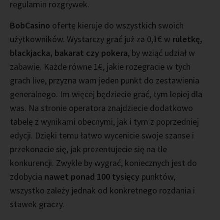
regulamin rozgrywek.
BobCasino
ofertę kieruje do wszystkich swoich
użytkowników. Wystarczy grać już za 0,1€ w
ruletkę,
blackjacka, bakarat czy pokera
, by wziąć udział w
zabawie. Każde równe 1€, jakie rozegracie w tych
grach live, przyzna wam jeden punkt do zestawienia
generalnego. Im więcej będziecie grać, tym lepiej dla
was. Na stronie operatora znajdziecie dodatkowo
tabelę z wynikami obecnymi, jak i tym z poprzedniej
edycji. Dzięki temu łatwo wycenicie swoje szanse i
przekonacie się, jak prezentujecie się na tle
konkurencji. Zwykle by wygrać, koniecznych jest do
zdobycia
nawet ponad 100 tysięcy
punktów,
wszystko zależy jednak od konkretnego rozdania i
stawek graczy.