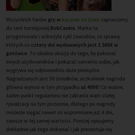
Wszystkich fanów
gry w
kasynie na żywo
zapraszamy
do serii turniejowej
BobCasino
. Marka ta
przygotowała i wdrożyła cykl zawodów, za sprawą
których co
cztery dni wydawanych jest 1 500€ w
gotówce
. To idealna okazja do tego, by pokonać
innych użytkowników i pokazać samemu sobie, jak
wygrywa się odpowiednio duże pieniądze.
Nagradzanych jest 30 śmiałków, aczkolwiek nagroda
główna wynosi w tym przypadku
aż 400€
! Co ważne,
żaden punkt regulaminu nie zabrania wam stałej
rywalizacji na tym poziomie, dlatego po nagrody
możecie sięgać nawet co wspomniane już 4 dni,
zawsze w tej samej wartości. Poniżej opisujemy
dokładnie jak tego dokonać i jak prezentuje się