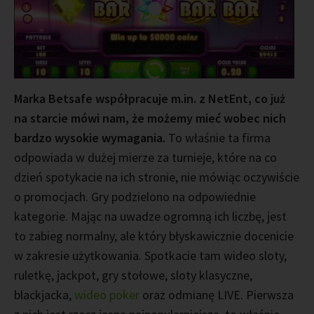
Marka Betsafe współpracuje m.in. z NetEnt, co już
na starcie mówi nam, że możemy mieć wobec nich
bardzo wysokie wymagania.
To właśnie ta firma
odpowiada w dużej mierze za turnieje, które na co
dzień spotykacie na ich stronie, nie mówiąc oczywiście
o promocjach. Gry podzielono na odpowiednie
kategorie. Mając na uwadze ogromną ich liczbę, jest
to zabieg normalny, ale który błyskawicznie docenicie
w zakresie użytkowania. Spotkacie tam wideo sloty,
ruletkę, jackpot, gry stołowe, sloty klasyczne,
blackjacka,
wideo poker
oraz odmianę LIVE. Pierwsza