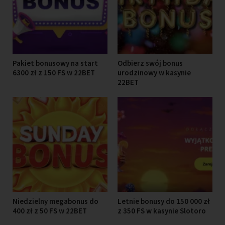
Pakiet bonusowy na start
Odbierz swój bonus
6300 zł z 150 FS w 22BET
urodzinowy w kasynie
22BET
Niedzielny megabonus do
Letnie bonusy do 150 000 zł
400 zł z 50 FS w 22BET
z 350 FS w kasynie Slotoro