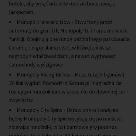
hotele, aby wziąć udział w rundzie bonusowej z
jackpotem.
Monopol Here and Now - Stworzony przez
automaty do gier IGT, Monopoly Tu i Teraz ma wiele
funkcji. Obejmują one rundę bezpłatnego parkowania
i premię do gry planszowej, w której zbierasz
nagrody z właściwościami, a nawet wygrywasz
samochody wyścigowe.
Monopoly Rising Riches - Masz tutaj 5 bębnów i
20 linii wypłat. Pochodzi z Gamesys i nagradza cię
rosnącym mnożnikiem w stosunku do dowolnej serii
zwycięstw.
Monopoly City Spins - Ustawione w Londynie
bębny Monopoly City Spin wysyłają cię po mieście,
zbierając mnożniki, wild i darmowe gry podczas
podróży. To 5-bębnowa, 30-liniowa gra Gamesys.