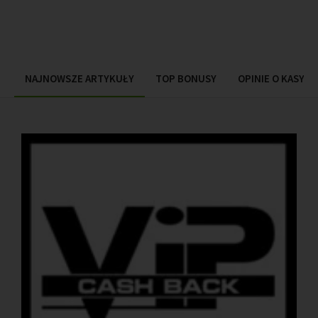
NAJNOWSZE ARTYKUŁY
TOP BONUSY
OPINIE O KASYN