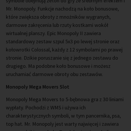
symbole obejmują żeton do gry ze srebrnym efektem i
Mr. Monopoly. Funkcje nachodzą na koło bonusowe,
które zwiększa obroty z mnożników wygranych,
darmowe zakręcenia lub rzuty kostkami wokół
wirtualnej planszy. Epic Monopoly II zawiera
standardowy zestaw szpul 5x3 po lewej stronie oraz
kołowrotki Colossal, każdy z 12 symbolami po prawej
stronie. Dzikie poruszanie się z jednego zestawu do
drugiego. Ma podobne koło bonusowe i możesz
uruchamiać darmowe obroty obu zestawów.
Monopoly Mega Movers Slot
Monopoly Mega Movers to 5-bębnowa gra z 30 liniami
wypłaty. Pochodzi z WMS i używa ich
charakterystycznych symboli, w tym pancernika, psa,
top hat. Mr. Monopoly jest warty najwięcej i zawiera