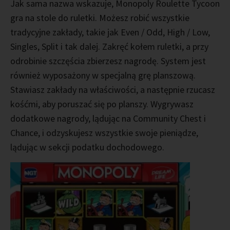
Jak sama nazwa wskazuje, Monopoly Roulette Tycoon
gra na stole do ruletki. Możesz robić wszystkie
tradycyjne zakłady, takie jak Even / Odd, High / Low,
Singles, Split i tak dalej. Zakręć kołem ruletki, a przy
odrobinie szczęścia zbierzesz nagrodę. System jest
również wyposażony w specjalną grę planszową.
Stawiasz zakłady na właściwości, a następnie rzucasz
kośćmi, aby poruszać się po planszy. Wygrywasz
dodatkowe nagrody, lądując na Community Chest i
Chance, i odzyskujesz wszystkie swoje pieniądze,
lądując w sekcji podatku dochodowego.