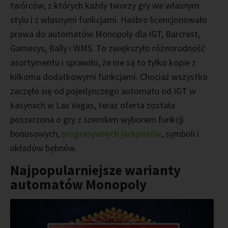
twórców, z których każdy tworzy gry we własnym
stylu i z własnymi funkcjami. Hasbro licencjonowało
prawa do automatów Monopoly dla IGT, Barcrest,
Gamesys, Bally i WMS. To zwiększyło różnorodność
asortymentu i sprawiło, że nie są to tylko kopie z
kilkoma dodatkowymi funkcjami. Chociaż wszystko
zaczęło się od pojedynczego automatu od IGT w
kasynach w Las Vegas, teraz oferta została
poszerzona o gry z szerokim wyborem funkcji
bonusowych,
progresywnych jackpotów
, symboli i
układów bębnów.
Najpopularniejsze warianty
automatów Monopoly