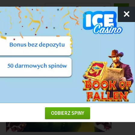
Ranking
Kasyn
✕
KASYNO ONLINE
BONUSY KASYNOWE
PROMOCJE BETSSO
4 turnieje, pula 22 500 PLN do wygrania
w Betsson
ODBIERZ SPINY