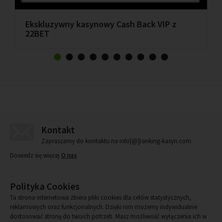
Ekskluzywny kasynowy Cash Back VIP z
22BET
Kontakt
Zapraszamy do kontaktu na info[@]ranking-kasyn.com
Dowiedz się więcej
O nas
Polityka Cookies
Ta strona internetowa zbiera pliki cookies dla celów statystycznych,
reklamowych oraz funkcjonalnych. Dzięki nim możemy indywidualnie
dostosować stronę do twoich potrzeb. Masz możliwość wyłączenia ich w