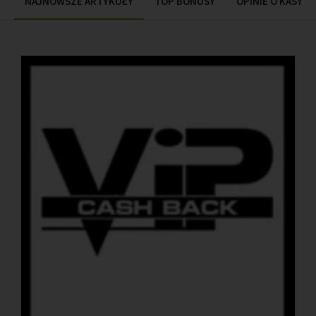
NAJNOWSZE ARTYKUŁY
TOP BONUSY
OPINIE O KASYN