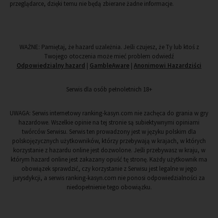
przeglądarce, dzięki temu nie będą zbierane żadne informacje.
WAŻNE: Pamiętaj, że hazard uzależnia. Jeśli czujesz, że Ty lub ktoś z
Twojego otoczenia może mieć problem odwiedź
Odpowiedzialny hazard
|
GambleAware
|
Anonimowi Hazardziści
Serwis dla osób pełnoletnich 18+
UWAGA: Serwis internetowy ranking-kasyn.com nie zachęca do grania w gry
hazardowe. Wszelkie opinie na tej stronie są subiektywnymi opiniami
twórców Serwisu. Serwis ten prowadzony jest w języku polskim dla
polskojęzycznych użytkowników, którzy przebywają w krajach, w których
korzystanie z hazardu online jest dozwolone. Jeśli przebywasz w kraju, w
którym hazard online jest zakazany opuść tę stronę. Każdy użytkownik ma
obowiązek sprawdzić, czy korzystanie z Serwisu jest legalne w jego
jurysdykcji, a serwis ranking-kasyn.com nie ponosi odpowiedzialności za
niedopełnienie tego obowiązku.