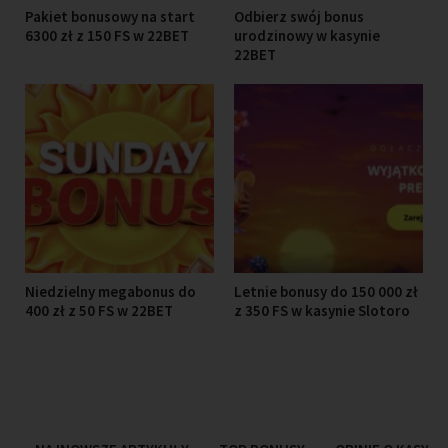
Pakiet bonusowy na start
Odbierz swój bonus
6300 zł z 150 FS w 22BET
urodzinowy w kasynie
22BET
Niedzielny megabonus do
Letnie bonusy do 150 000 zł
400 zł z 50 FS w 22BET
z 350 FS w kasynie Slotoro