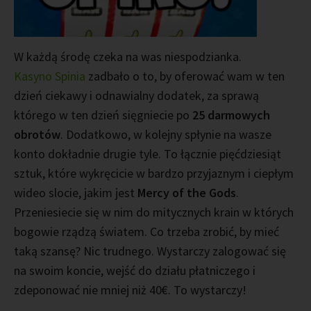
W każdą środę czeka na was niespodzianka.
Kasyno Spinia
zadbało o to, by oferować wam w ten
dzień ciekawy i odnawialny dodatek, za sprawą
którego w ten dzień sięgniecie po
25 darmowych
obrotów
. Dodatkowo, w kolejny spłynie na wasze
konto dokładnie drugie tyle. To łącznie pięćdziesiąt
sztuk, które wykręcicie w bardzo przyjaznym i ciepłym
wideo slocie, jakim jest
Mercy of the Gods
.
Przeniesiecie się w nim do mitycznych krain w których
bogowie rządzą światem. Co trzeba zrobić, by mieć
taką szansę? Nic trudnego. Wystarczy zalogować się
na swoim koncie, wejść do działu płatniczego i
zdeponować nie mniej niż 40€. To wystarczy!