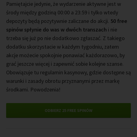
Pamiętajcie jedynie, że wydarzenie aktywne jest w
środy między godziną 00:00 a 23:59 i tylko wtedy
depozyty będą pozytywnie zaliczane do akcji.
50 free
spinów spłynie do was w dwóch transzach
i nie
trzeba się już po nie dodatkowo zgłaszać. Z takiego
dodatku skorzystacie w każdym tygodniu, zatem
akcje możecie spokojnie ponawiać każdorazowo, by
grać jeszcze więcej i zapewnić sobie kolejne szanse.
Obowiązuje tu regulamin kasynowy, gdzie dostępne są
warunki i zasady obrotu przyznanymi przez markę
środkami. Powodzenia!
ODBIERZ 25 FREE SPINÓW