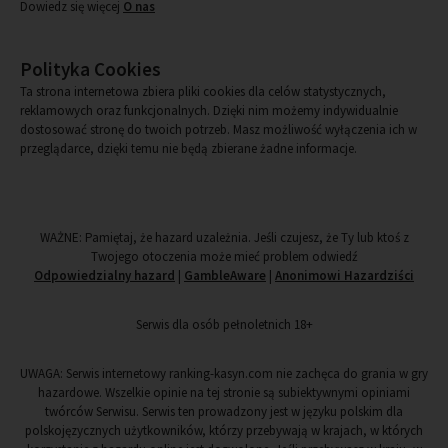
Dowiedz się więcej
O nas
Polityka Cookies
Ta strona internetowa zbiera pliki cookies dla celów statystycznych,
reklamowych oraz funkcjonalnych. Dzięki nim możemy indywidualnie
dostosować stronę do twoich potrzeb. Masz możliwość wyłączenia ich w
przeglądarce, dzięki temu nie będą zbierane żadne informacje.
WAŻNE: Pamiętaj, że hazard uzależnia. Jeśli czujesz, że Ty lub ktoś z
Twojego otoczenia może mieć problem odwiedź
Odpowiedzialny hazard
|
GambleAware
|
Anonimowi Hazardziści
Serwis dla osób pełnoletnich 18+
UWAGA: Serwis internetowy ranking-kasyn.com nie zachęca do grania w gry
hazardowe. Wszelkie opinie na tej stronie są subiektywnymi opiniami
twórców Serwisu. Serwis ten prowadzony jest w języku polskim dla
polskojęzycznych użytkowników, którzy przebywają w krajach, w których