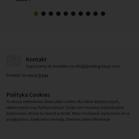
Kontakt
Zapraszamy do kontaktu na info[@]ranking-kasyn.com
Dowiedz się więcej
O nas
Polityka Cookies
Ta strona internetowa zbiera pliki cookies dla celów statystycznych,
reklamowych oraz funkcjonalnych. Dzięki nim możemy indywidualnie
dostosować stronę do twoich potrzeb. Masz możliwość wyłączenia ich w
przeglądarce, dzięki temu nie będą zbierane żadne informacje.