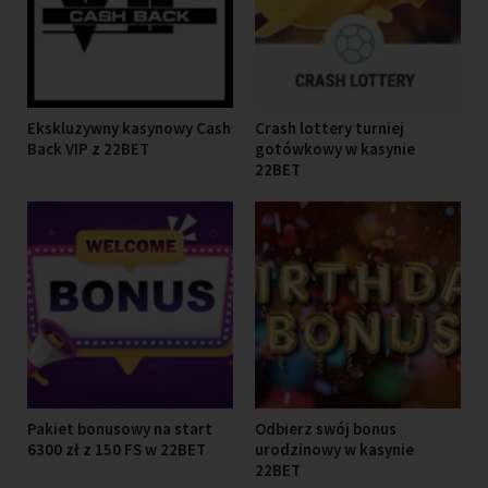
Ekskluzywny kasynowy Cash
Crash lottery turniej
Back VIP z 22BET
gotówkowy w kasynie
22BET
Pakiet bonusowy na start
Odbierz swój bonus
6300 zł z 150 FS w 22BET
urodzinowy w kasynie
22BET